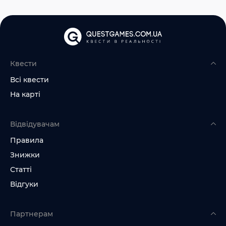
Квести
Всі квести
На карті
Відвідувачам
Правила
Знижки
Статті
Відгуки
Партнерам