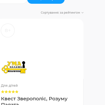
Сортування:
за рейтингом
8+
Для дітей
Квест Зверополіс, Розуму
Палата