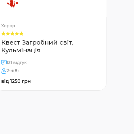
Хорор
Квест Загробний світ,
Кульмінація
131 відгук
2-4(8)
від 1250 грн