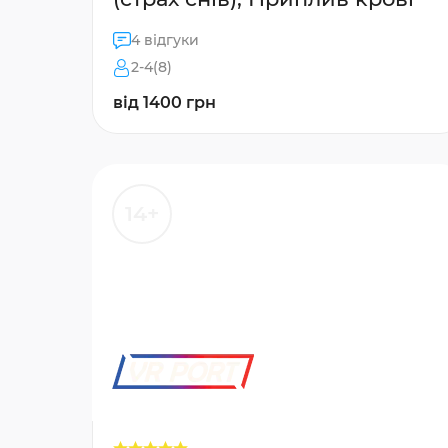
4 відгуки
2-4(8)
від 1400 грн
14+