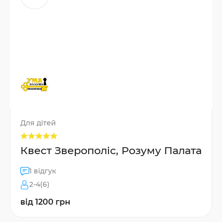
Для дітей
Квест Зверополіс, Розуму Палата
1 відгук
2-4(6)
від 1200 грн