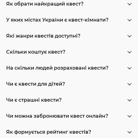
Як обрати найкращий квест?
У яких містах України є квест-кімнати?
Які жанри квестів доступні?
Скільки коштує квест?
На скільки людей розраховані квести?
Чи є квести для дітей?
Чи є страшні квести?
Чи можна забронювати квест онлайн?
Як формується рейтинг квестів?