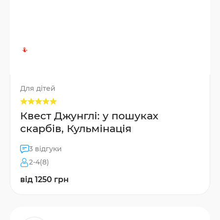
Для дітей
Квест Джунглі: у пошуках
скарбів, Кульмінація
3 відгуки
2-4(8)
від 1250 грн