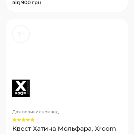
від 900 грн
9+
Для великих команд
Квест Хатина Мольфара, Xroom