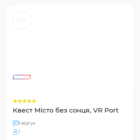
14+
Квест Місто без сонця, VR Port
1 відгук
1