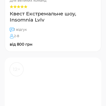
Для великих команд
Квест Екстремальне шоу,
Insomnia Lviv
1 відгук
2-8
від 800 грн
12+