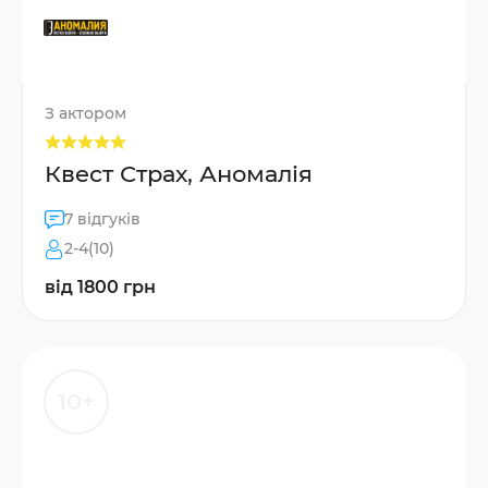
З актором
Квест Страх, Аномалія
7 відгуків
2-4(10)
від 1800 грн
10+