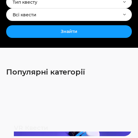
Тип квесту
Всі квести
Знайти
Популярні категорії
VR Квести