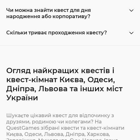
Чи можна знайти квест для дня
народження або корпоративу?
Скільки триває проходження квесту?
Огляд найкращих квестів і
квест-кімнат Києва, Одеси,
Дніпра, Львова та інших міст
України
Шукаєте цікавий квест для відпочинку з
друзями, родиною чи колегами? На
QuestGames зібрані квести та квест-кімнати
Києва, Одеси, Львова, Дніпра, Харкова,