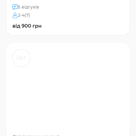
5 відгуків
2-4(7)
від 900 грн
14+