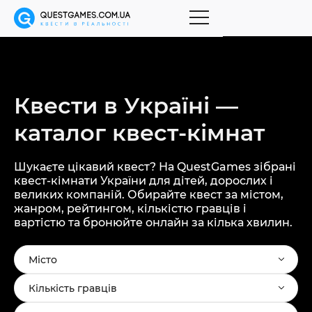
Квести в Україні —
каталог
квест-кімнат
Шукаєте цікавий квест? На QuestGames зібрані
квест-кімнати України для дітей, дорослих і
великих компаній. Обирайте квест за містом,
жанром, рейтингом, кількістю гравців і
вартістю та бронюйте онлайн за кілька хвилин.
Місто
Кількість гравців