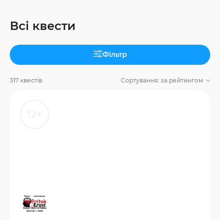
Всі квести
Фільтр
317 квестів
Сортування:
за рейтингом
12+