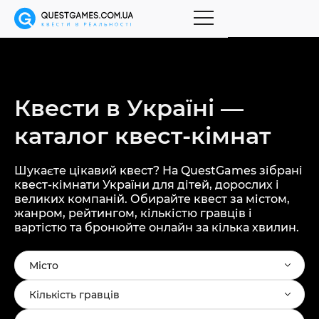
Квести в Україні —
каталог
квест-кімнат
Шукаєте цікавий квест? На QuestGames зібрані
квест-кімнати України для дітей, дорослих і
великих компаній. Обирайте квест за містом,
жанром, рейтингом, кількістю гравців і
вартістю та бронюйте онлайн за кілька хвилин.
Місто
Кількість гравців