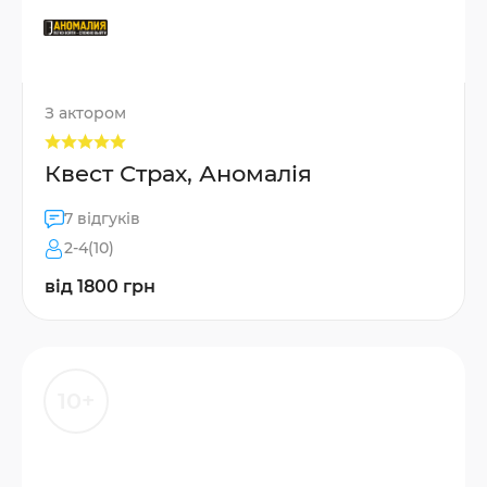
З актором
Квест Страх, Аномалія
7 відгуків
2-4(10)
від 1800 грн
10+