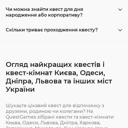
Чи можна знайти квест для дня
народження або корпоративу?
Скільки триває проходження квесту?
Огляд найкращих квестів і
квест-кімнат Києва, Одеси,
Дніпра, Львова та інших міст
України
Шукаєте цікавий квест для відпочинку з
друзями, родиною чи колегами? На
QuestGames зібрані квести та квест-кімнати
Києва, Одеси, Львова, Дніпра, Харкова,