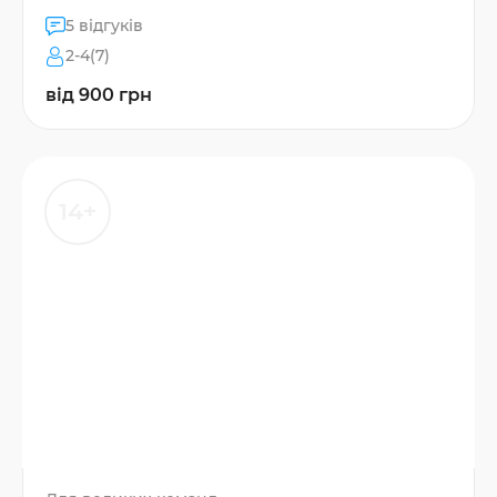
5 відгуків
2-4(7)
від 900 грн
14+