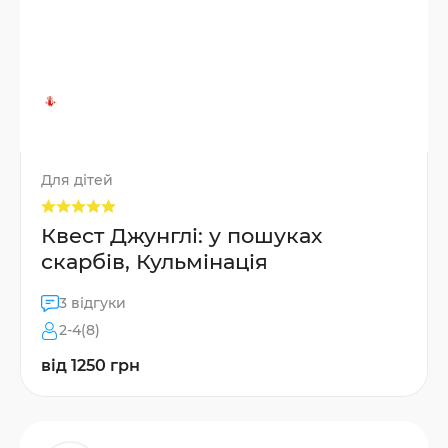
Для дітей
Квест Джунглі: у пошуках
скарбів, Кульмінація
3 відгуки
2-4(8)
від 1250 грн