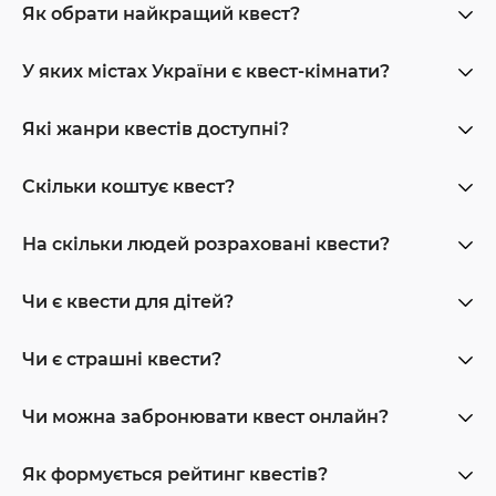
Як обрати найкращий квест?
У яких містах України є квест-кімнати?
Які жанри квестів доступні?
Скільки коштує квест?
На скільки людей розраховані квести?
Чи є квести для дітей?
Чи є страшні квести?
Чи можна забронювати квест онлайн?
Як формується рейтинг квестів?