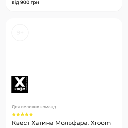
від 900 грн
9+
Для великих команд
Квест Хатина Мольфара, Xroom