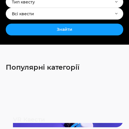
Тип квесту
Всі квести
Знайти
Популярні категорії
VR Квести