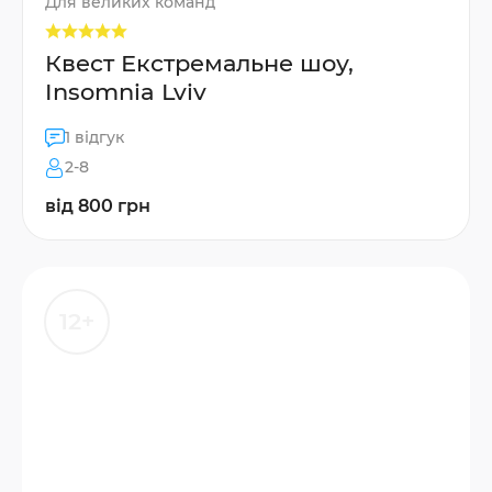
Для великих команд
Квест Екстремальне шоу,
Insomnia Lviv
1 відгук
2-8
від 800 грн
12+