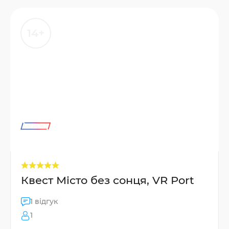
14+
Квест Місто без сонця, VR Port
1 відгук
1