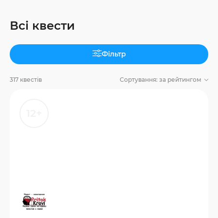
Всі квести
Фільтр
317 квестів
Сортування:
за рейтингом
12+