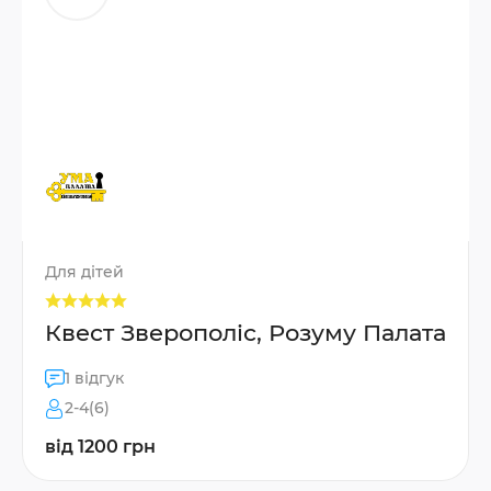
Для дітей
Квест Зверополіс, Розуму Палата
1 відгук
2-4(6)
від 1200 грн