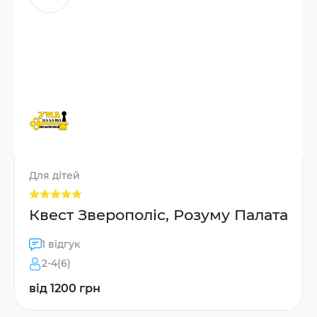
Для дітей
Квест Зверополіс, Розуму Палата
1 відгук
2-4(6)
від 1200 грн