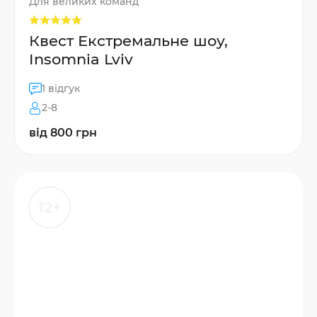
Для великих команд
Квест Екстремальне шоу,
Insomnia Lviv
1 відгук
2-8
від 800 грн
12+