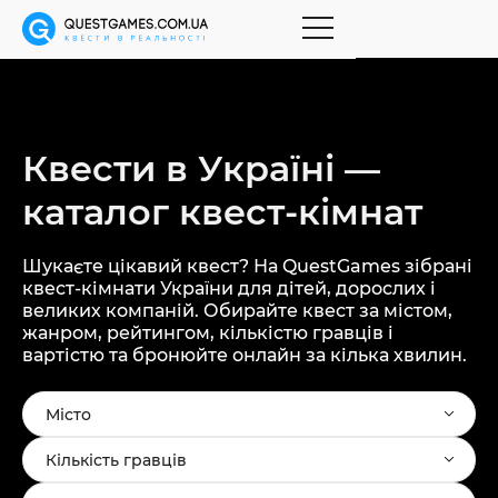
Квести в Україні —
каталог
квест-кімнат
Шукаєте цікавий квест? На QuestGames зібрані
квест-кімнати України для дітей, дорослих і
великих компаній. Обирайте квест за містом,
жанром, рейтингом, кількістю гравців і
вартістю та бронюйте онлайн за кілька хвилин.
Місто
Кількість гравців