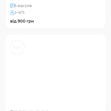
5 відгуків
2-4(7)
від 900 грн
14+