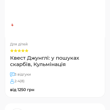
Для дітей
Квест Джунглі: у пошуках
скарбів, Кульмінація
3 відгуки
2-4(8)
від 1250 грн