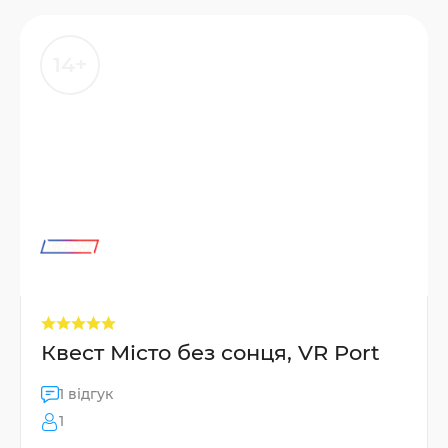
14+
Квест Місто без сонця, VR Port
1 відгук
1