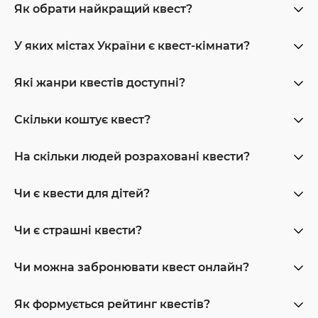
Як обрати найкращий квест?
У яких містах України є квест-кімнати?
Які жанри квестів доступні?
Скільки коштує квест?
На скільки людей розраховані квести?
Чи є квести для дітей?
Чи є страшні квести?
Чи можна забронювати квест онлайн?
Як формується рейтинг квестів?