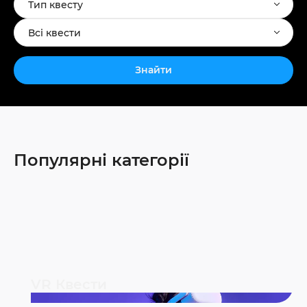
Тип квесту
Всі квести
Знайти
Популярні категорії
VR Квести