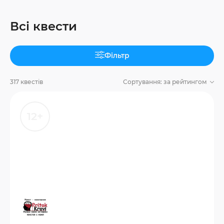
Всі квести
Фільтр
317 квестів
Сортування:
за рейтингом
12+