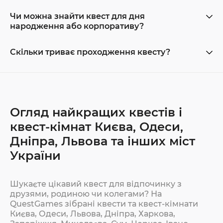
Чи можна знайти квест для дня
народження або корпоративу?
Скільки триває проходження квесту?
Огляд найкращих квестів і
квест-кімнат Києва, Одеси,
Дніпра, Львова та інших міст
України
Шукаєте цікавий квест для відпочинку з
друзями, родиною чи колегами? На
QuestGames зібрані квести та квест-кімнати
Києва, Одеси, Львова, Дніпра, Харкова,