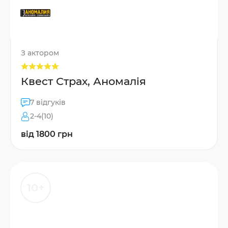
З актором
Квест Страх, Аномалія
7 відгуків
2-4(10)
від 1800 грн
10+