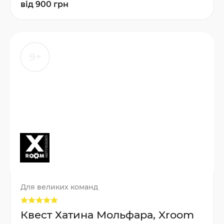
від 900 грн
9+
Для великих команд
Квест Хатина Мольфара, Xroom