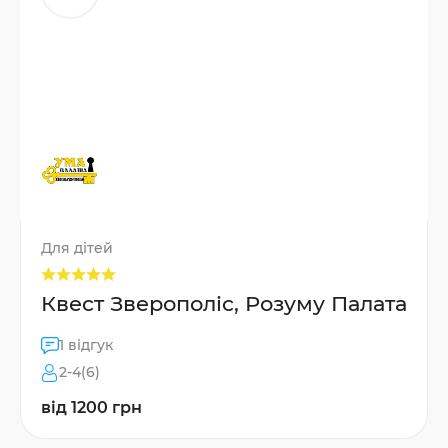
Для дітей
Квест Зверополіс, Розуму Палата
1 відгук
2-4(6)
від 1200 грн