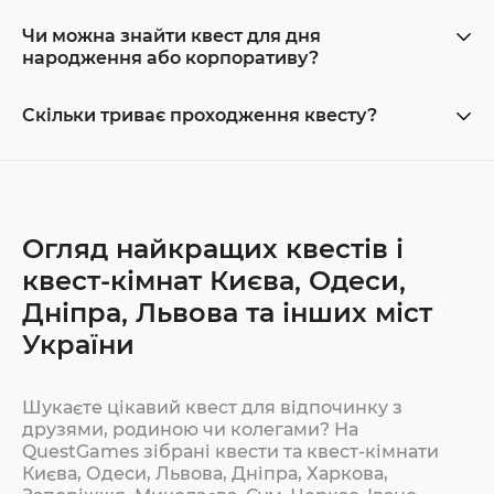
Чи можна знайти квест для дня
народження або корпоративу?
Скільки триває проходження квесту?
Огляд найкращих квестів і
квест-кімнат Києва, Одеси,
Дніпра, Львова та інших міст
України
Шукаєте цікавий квест для відпочинку з
друзями, родиною чи колегами? На
QuestGames зібрані квести та квест-кімнати
Києва, Одеси, Львова, Дніпра, Харкова,