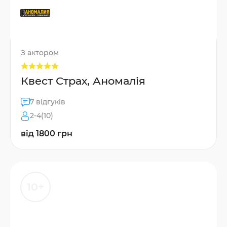
З актором
Квест Страх, Аномалія
7 відгуків
2-4(10)
від 1800 грн
10+