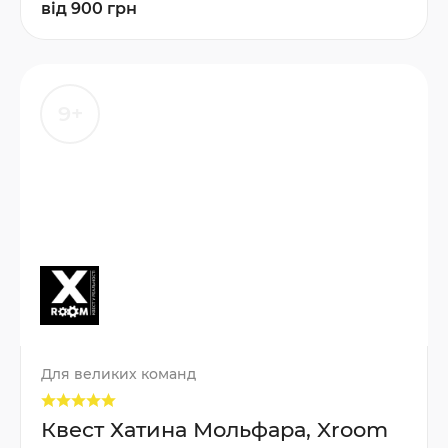
від 900 грн
9+
Для великих команд
Квест Хатина Мольфара, Xroom