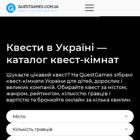
Квести в Україні —
каталог
квест-кімнат
Шукаєте цікавий квест? На QuestGames зібрані
квест-кімнати України для дітей, дорослих і
великих компаній. Обирайте квест за містом,
жанром, рейтингом, кількістю гравців і
вартістю та бронюйте онлайн за кілька хвилин.
Місто
Кількість гравців