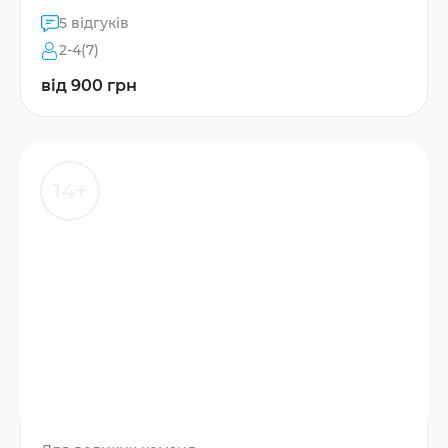
5 відгуків
2-4(7)
від 900 грн
14+