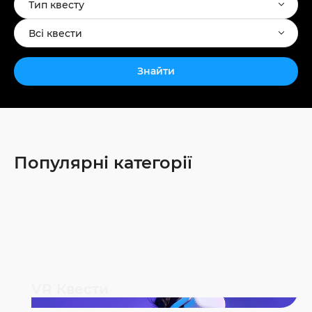
Тип квесту
Всі квести
Знайти
Популярні категорії
VR Квести