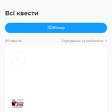
Всі квести
Фільтр
317 квестів
Сортування:
за рейтингом
12+