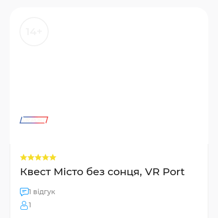
14+
Квест Місто без сонця, VR Port
1 відгук
1