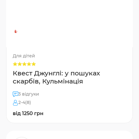
Для дітей
Квест Джунглі: у пошуках
скарбів, Кульмінація
3 відгуки
2-4(8)
від 1250 грн