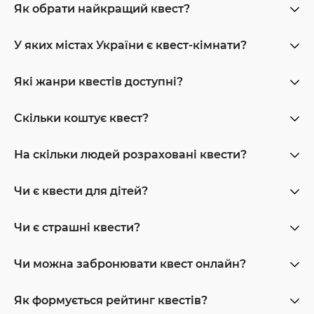
Як обрати найкращий квест?
У яких містах України є квест-кімнати?
Які жанри квестів доступні?
Скільки коштує квест?
На скільки людей розраховані квести?
Чи є квести для дітей?
Чи є страшні квести?
Чи можна забронювати квест онлайн?
Як формується рейтинг квестів?