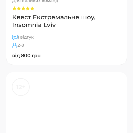
Для великих команд
Квест Екстремальне шоу,
Insomnia Lviv
1 відгук
2-8
від 800 грн
12+