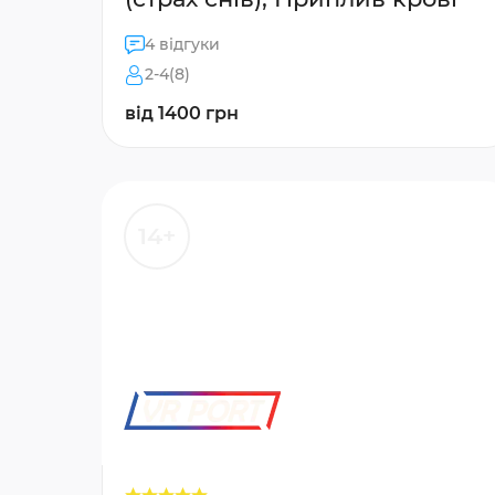
4 відгуки
2-4(8)
від 1400 грн
14+