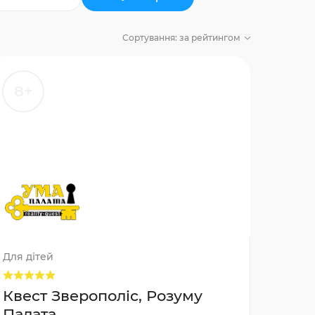
Сортування:
за рейтингом
8+
Для дітей
Квест Зверополіс, Розуму
Палата