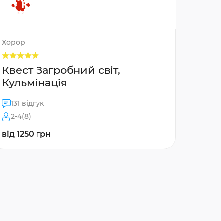
Хорор
Квест Загробний світ,
Кульмінація
131 відгук
2-4(8)
від 1250 грн