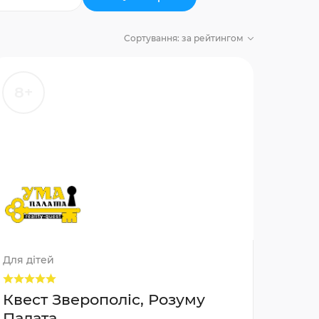
Сортування:
за рейтингом
8+
Для дітей
Квест Зверополіс, Розуму
Палата