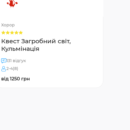
Хорор
Квест Загробний світ,
Кульмінація
131 відгук
2-4(8)
від 1250 грн