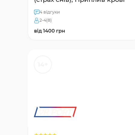
4 відгуки
2-4(8)
від 1400 грн
14+