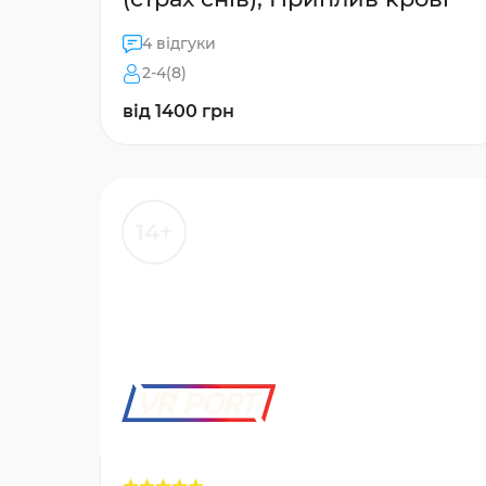
4 відгуки
2-4(8)
від 1400 грн
14+