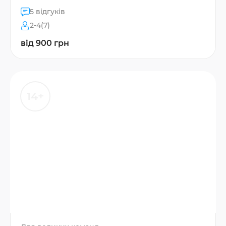
5 відгуків
2-4(7)
від 900 грн
14+