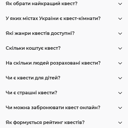
Як обрати найкращий квест?
У яких містах України є квест-кімнати?
Які жанри квестів доступні?
Скільки коштує квест?
На скільки людей розраховані квести?
Чи є квести для дітей?
Чи є страшні квести?
Чи можна забронювати квест онлайн?
Як формується рейтинг квестів?