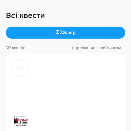
Всі квести
Фільтр
317 квестів
Сортування:
за рейтингом
12+