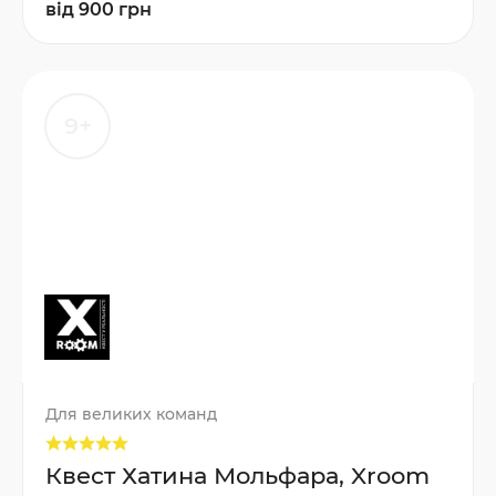
від 900 грн
9+
Для великих команд
Квест Хатина Мольфара, Xroom