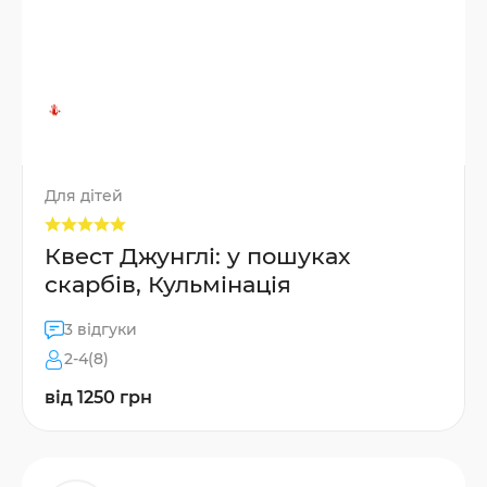
Для дітей
Квест Джунглі: у пошуках
скарбів, Кульмінація
3 відгуки
2-4(8)
від 1250 грн