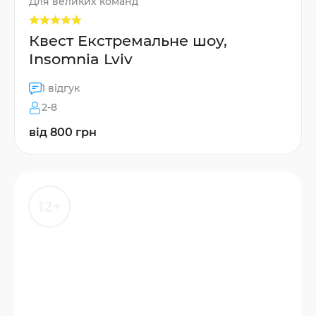
Для великих команд
Квест Екстремальне шоу,
Insomnia Lviv
1 відгук
2-8
від 800 грн
12+