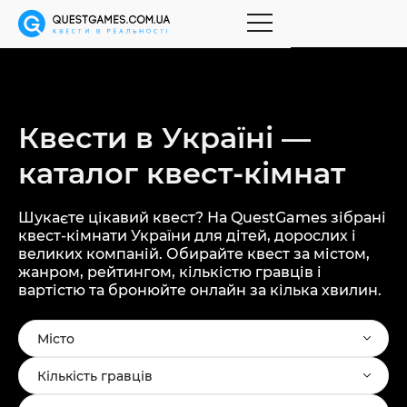
Квести в Україні —
каталог
квест-кімнат
Шукаєте цікавий квест? На QuestGames зібрані
квест-кімнати України для дітей, дорослих і
великих компаній. Обирайте квест за містом,
жанром, рейтингом, кількістю гравців і
вартістю та бронюйте онлайн за кілька хвилин.
Місто
Кількість гравців