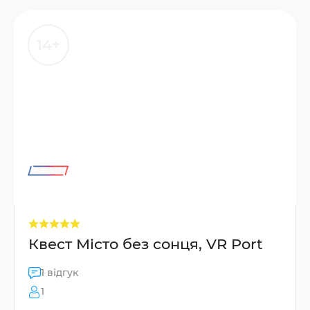
14+
Квест Місто без сонця, VR Port
1 відгук
1