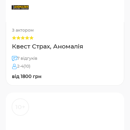
З актором
Квест Страх, Аномалія
7 відгуків
2-4(10)
від 1800 грн
10+