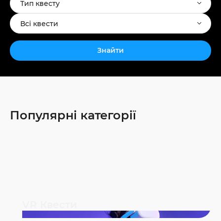
Тип квесту
Всі квести
Знайти
Популярні категорії
VR Квести