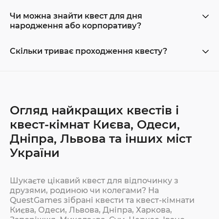
Чи можна знайти квест для дня
народження або корпоративу?
Скільки триває проходження квесту?
Огляд найкращих квестів і
квест-кімнат Києва, Одеси,
Дніпра, Львова та інших міст
України
Шукаєте цікавий квест для відпочинку з
друзями, родиною чи колегами? На
QuestGames зібрані квести та квест-кімнати
Києва, Одеси, Львова, Дніпра, Харкова,