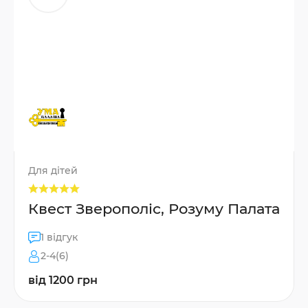
Для дітей
Квест Зверополіс, Розуму Палата
1 відгук
2-4(6)
від 1200 грн