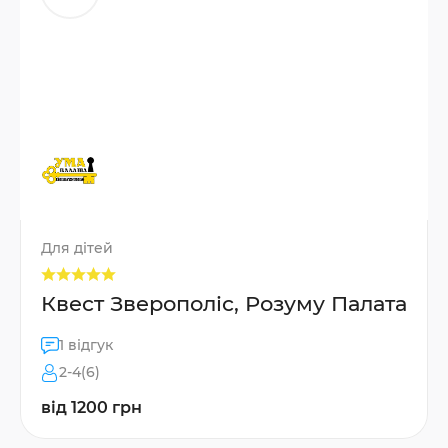
Для дітей
Квест Зверополіс, Розуму Палата
1 відгук
2-4(6)
від 1200 грн