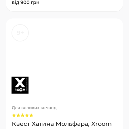
від 900 грн
9+
Для великих команд
Квест Хатина Мольфара, Xroom