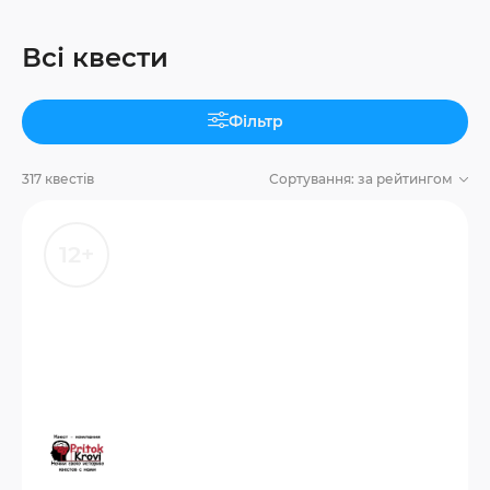
Всі квести
Фільтр
317 квестів
Сортування:
за рейтингом
12+