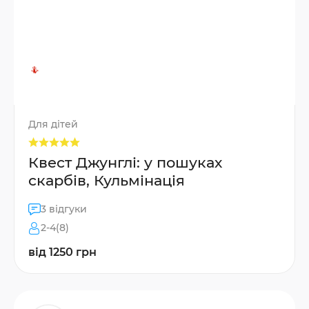
Для дітей
Квест Джунглі: у пошуках
скарбів, Кульмінація
3 відгуки
2-4(8)
від 1250 грн