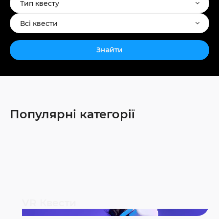
Тип квесту
Всі квести
Знайти
Популярні категорії
VR Квести