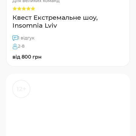
Для великих команд
Квест Екстремальне шоу,
Insomnia Lviv
1 відгук
2-8
від 800 грн
12+