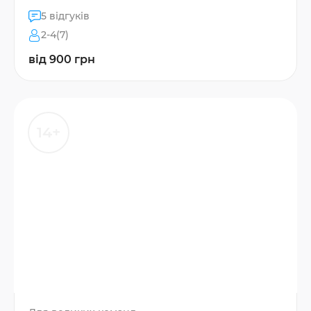
5 відгуків
2-4(7)
від 900 грн
14+