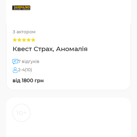
З актором
Квест Страх, Аномалія
7 відгуків
2-4(10)
від 1800 грн
10+