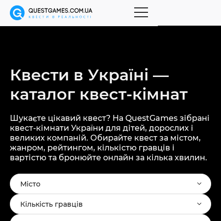
Квести в Україні —
каталог
квест-кімнат
Шукаєте цікавий квест? На QuestGames зібрані
квест-кімнати України для дітей, дорослих і
великих компаній. Обирайте квест за містом,
жанром, рейтингом, кількістю гравців і
вартістю та бронюйте онлайн за кілька хвилин.
Місто
Кількість гравців