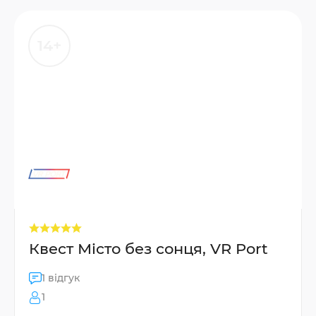
14+
Квест Місто без сонця, VR Port
1 відгук
1