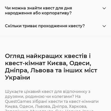
Чи можна знайти квест для дня
народження або корпоративу?
Скільки триває проходження квесту?
Огляд найкращих квестів і
квест-кімнат Києва, Одеси,
Дніпра, Львова та інших міст
України
Шукаєте цікавий квест для відпочинку з
друзями, родиною чи колегами? На
QuestGames зібрані квести та квест-кімнати
Києва, Одеси, Львова, Дніпра, Харкова,