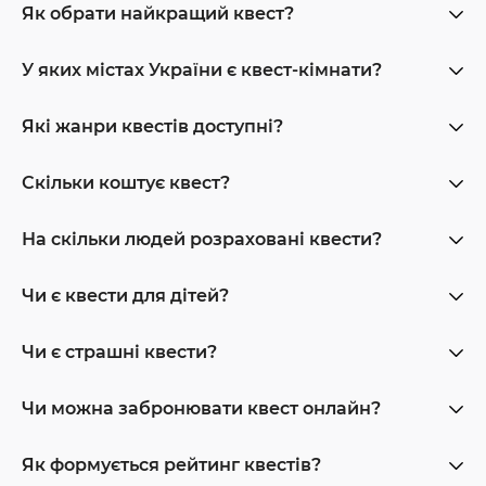
Як обрати найкращий квест?
У яких містах України є квест-кімнати?
Які жанри квестів доступні?
Скільки коштує квест?
На скільки людей розраховані квести?
Чи є квести для дітей?
Чи є страшні квести?
Чи можна забронювати квест онлайн?
Як формується рейтинг квестів?