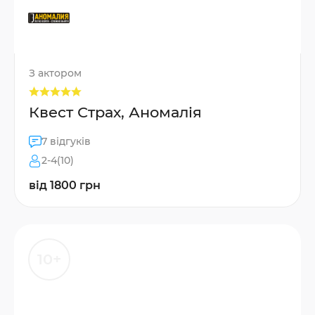
З актором
Квест Страх, Аномалія
7 відгуків
2-4(10)
від 1800 грн
10+