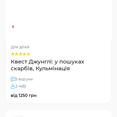
Для дітей
Квест Джунглі: у пошуках
скарбів, Кульмінація
3 відгуки
2-4(8)
від 1250 грн