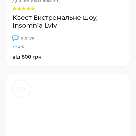
Для великих команд
Квест Екстремальне шоу,
Insomnia Lviv
1 відгук
2-8
від 800 грн
12+