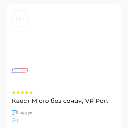
14+
Квест Місто без сонця, VR Port
1 відгук
1