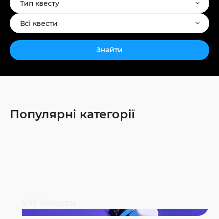
Тип квесту
Всі квести
Знайти
Популярні категорії
VR Квести