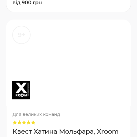
від 900 грн
9+
Для великих команд
Квест Хатина Мольфара, Xroom