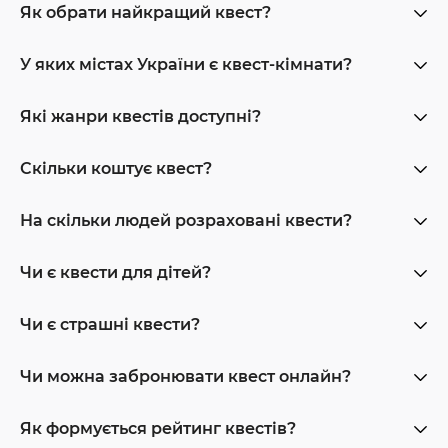
Як обрати найкращий квест?
У яких містах України є квест-кімнати?
Які жанри квестів доступні?
Скільки коштує квест?
На скільки людей розраховані квести?
Чи є квести для дітей?
Чи є страшні квести?
Чи можна забронювати квест онлайн?
Як формується рейтинг квестів?