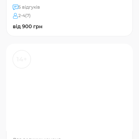
5 відгуків
2-4(7)
від 900 грн
14+