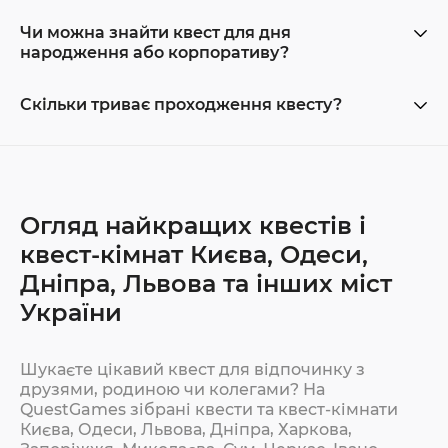
Чи можна знайти квест для дня
народження або корпоративу?
Скільки триває проходження квесту?
Огляд найкращих квестів і
квест-кімнат Києва, Одеси,
Дніпра, Львова та інших міст
України
Шукаєте цікавий квест для відпочинку з
друзями, родиною чи колегами? На
QuestGames зібрані квести та квест-кімнати
Києва, Одеси, Львова, Дніпра, Харкова,