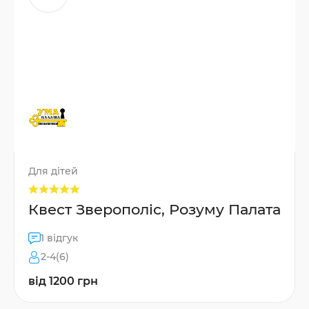
Для дітей
Квест Зверополіс, Розуму Палата
1 відгук
2-4(6)
від 1200 грн