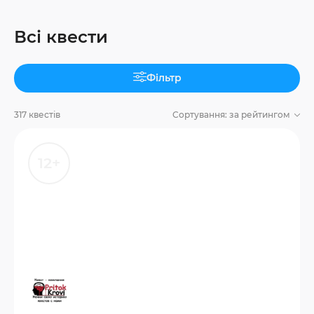
Всі квести
Фільтр
317 квестів
Сортування:
за рейтингом
12+