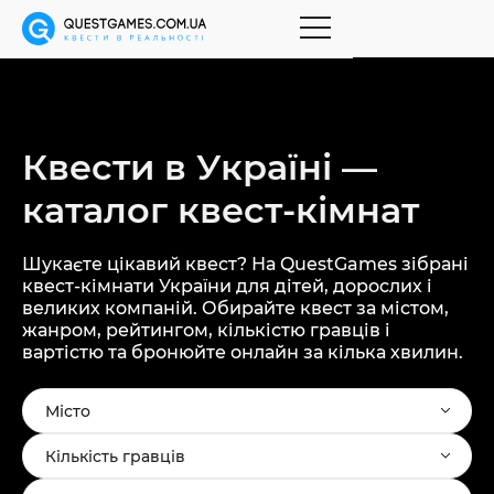
Квести в Україні —
каталог
квест-кімнат
Шукаєте цікавий квест? На QuestGames зібрані
квест-кімнати України для дітей, дорослих і
великих компаній. Обирайте квест за містом,
жанром, рейтингом, кількістю гравців і
вартістю та бронюйте онлайн за кілька хвилин.
Місто
Кількість гравців