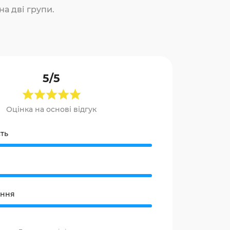
на дві групи.
5/5
Оцінка на основі відгук
ть
ання