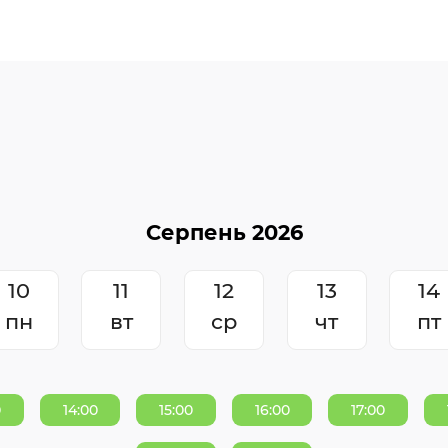
10
11
12
13
14
пн
вт
ср
чт
пт
0
14:00
15:00
16:00
17:00