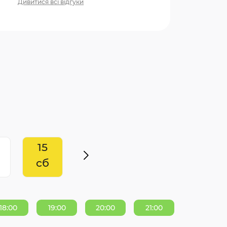
Дивитися всі відгуки
15
сб
18:00
19:00
20:00
21:00