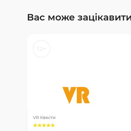
Вас може зацікавит
12+
VR Квести