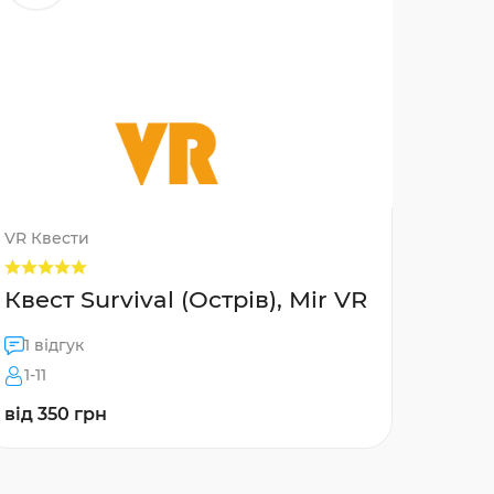
VR Квести
Квест Survival (Острів), Mir VR
1 відгук
1-11
від 350 грн