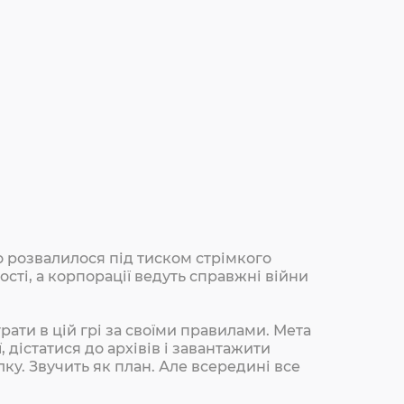
о розвалилося під тиском стрімкого
сті, а корпорації ведуть справжні війни
ати в цій грі за своїми правилами. Мета
дістатися до архівів і завантажити
лку. Звучить як план. Але всередині все