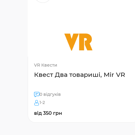
VR Квести
Квест Два товариші, Mir VR
0 відгуків
1-2
від 350 грн