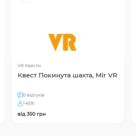
VR Квести
Квест Покинута шахта, Mir VR
0 відгуків
1-6(9)
від 350 грн