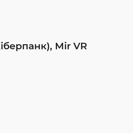
іберпанк), Mir VR