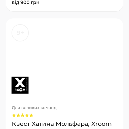
від 900 грн
9+
Для великих команд
Квест Хатина Мольфара, Xroom