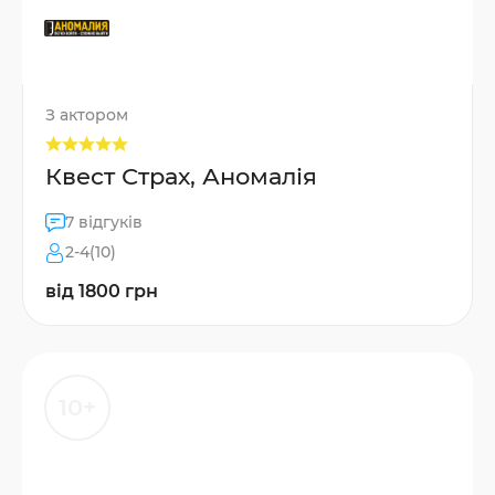
З актором
Квест Страх, Аномалія
7 відгуків
2-4(10)
від 1800 грн
10+