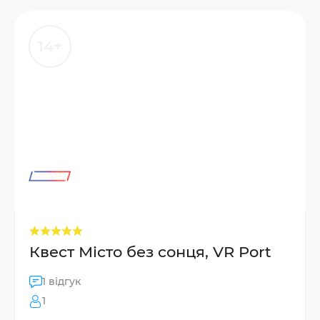
14+
Квест Місто без сонця, VR Port
1 відгук
1