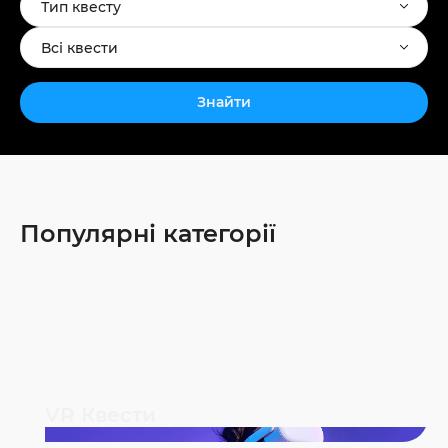
Тип квесту
Всі квести
Знайти
Популярні категорії
VR Квести