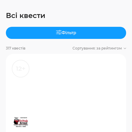
Всі квести
Фільтр
317 квестів
Сортування:
за рейтингом
12+