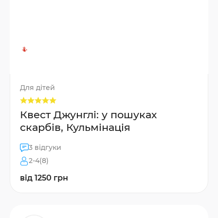
Для дітей
Квест Джунглі: у пошуках
скарбів, Кульмінація
3 відгуки
2-4(8)
від 1250 грн