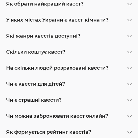
Як обрати найкращий квест?
У яких містах України є квест-кімнати?
Які жанри квестів доступні?
Скільки коштує квест?
На скільки людей розраховані квести?
Чи є квести для дітей?
Чи є страшні квести?
Чи можна забронювати квест онлайн?
Як формується рейтинг квестів?