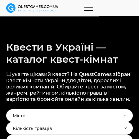
Квести в Україні —
каталог
квест-кімнат
Шукаєте цікавий квест? На QuestGames зібрані
квест-кімнати України для дітей, дорослих і
великих компаній. Обирайте квест за містом,
жанром, рейтингом, кількістю гравців і
вартістю та бронюйте онлайн за кілька хвилин.
Місто
Кількість гравців