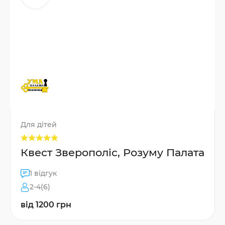
Для дітей
Квест Зверополіс, Розуму Палата
1 відгук
2-4(6)
від 1200 грн