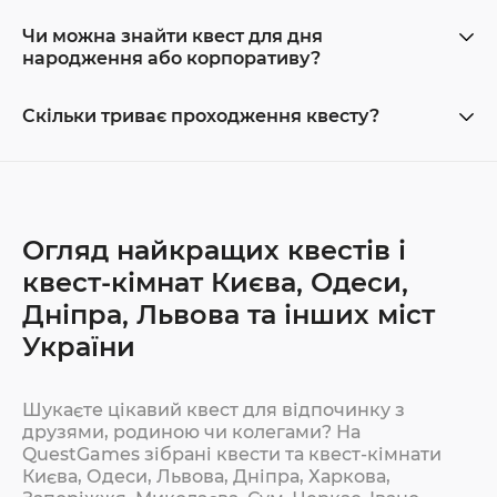
Чи можна знайти квест для дня
народження або корпоративу?
Скільки триває проходження квесту?
Огляд найкращих квестів і
квест-кімнат Києва, Одеси,
Дніпра, Львова та інших міст
України
Шукаєте цікавий квест для відпочинку з
друзями, родиною чи колегами? На
QuestGames зібрані квести та квест-кімнати
Києва, Одеси, Львова, Дніпра, Харкова,