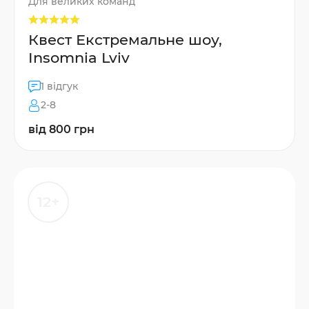
Для великих команд
Квест Екстремальне шоу,
Insomnia Lviv
1 відгук
2-8
від 800 грн
12+