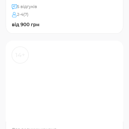
5 відгуків
2-4(7)
від 900 грн
14+