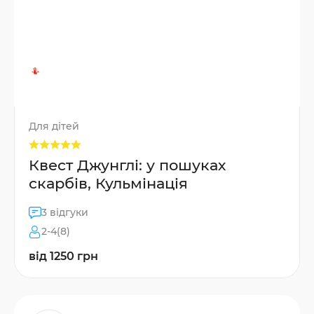
Для дітей
Квест Джунглі: у пошуках
скарбів, Кульмінація
3 відгуки
2-4(8)
від 1250 грн