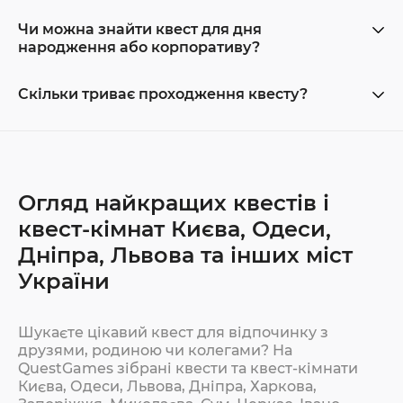
Чи можна знайти квест для дня
народження або корпоративу?
Скільки триває проходження квесту?
Огляд найкращих квестів і
квест-кімнат Києва, Одеси,
Дніпра, Львова та інших міст
України
Шукаєте цікавий квест для відпочинку з
друзями, родиною чи колегами? На
QuestGames зібрані квести та квест-кімнати
Києва, Одеси, Львова, Дніпра, Харкова,