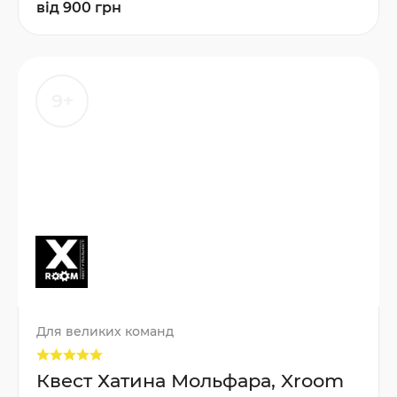
від 900 грн
9+
Для великих команд
Квест Хатина Мольфара, Xroom