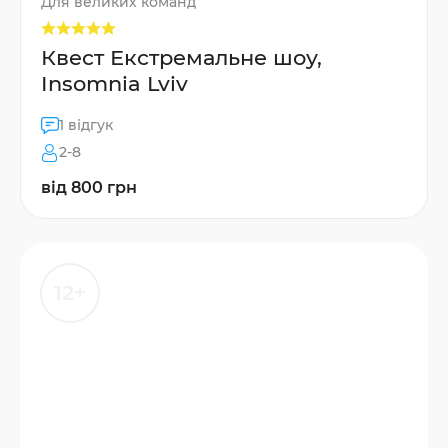
Для великих команд
Квест Екстремальне шоу,
Insomnia Lviv
1 відгук
2-8
від 800 грн
12+