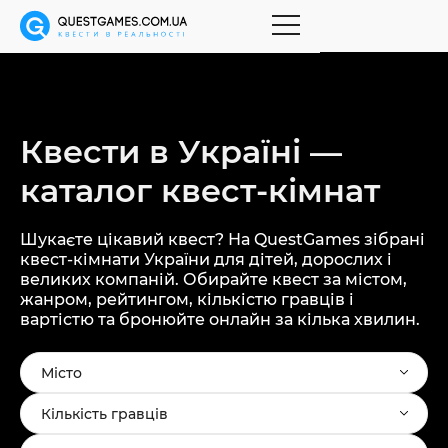
Квести в Україні —
каталог
квест-кімнат
Шукаєте цікавий квест? На QuestGames зібрані
квест-кімнати України для дітей, дорослих і
великих компаній. Обирайте квест за містом,
жанром, рейтингом, кількістю гравців і
вартістю та бронюйте онлайн за кілька хвилин.
Місто
Кількість гравців