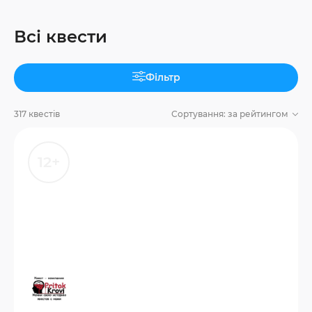
Всі квести
Фільтр
317 квестів
Сортування:
за рейтингом
12+