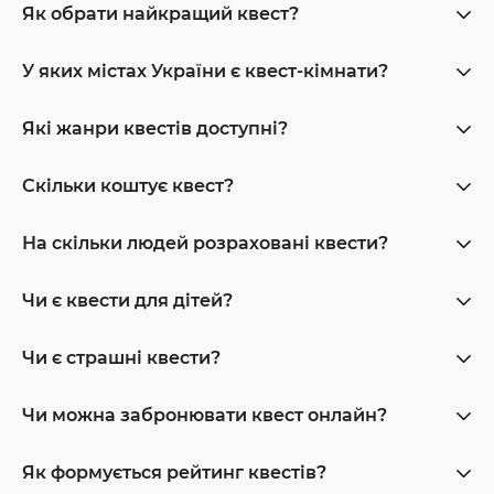
Як обрати найкращий квест?
У яких містах України є квест-кімнати?
Які жанри квестів доступні?
Скільки коштує квест?
На скільки людей розраховані квести?
Чи є квести для дітей?
Чи є страшні квести?
Чи можна забронювати квест онлайн?
Як формується рейтинг квестів?