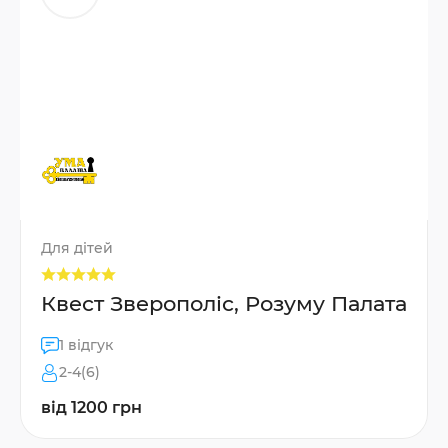
Для дітей
Квест Зверополіс, Розуму Палата
1 відгук
2-4(6)
від 1200 грн