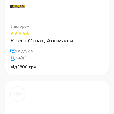
З актором
Квест Страх, Аномалія
7 відгуків
2-4(10)
від 1800 грн
10+