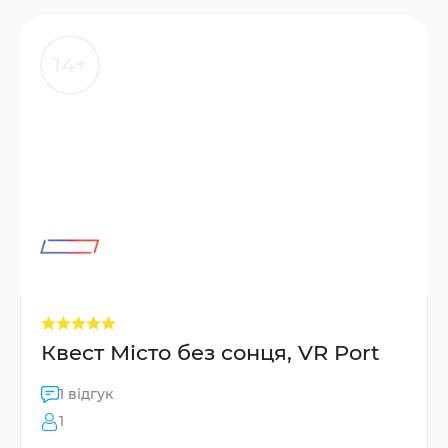
14+
Квест Місто без сонця, VR Port
1 відгук
1