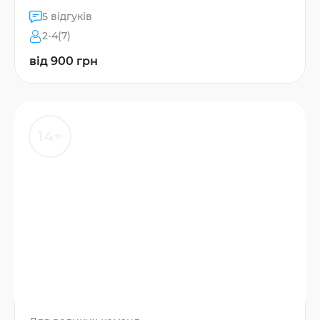
5 відгуків
2-4(7)
від 900 грн
14+