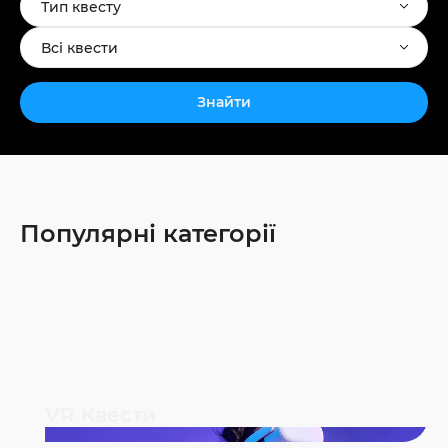
Тип квесту
Всі квести
Знайти
Популярні категорії
VR Квести