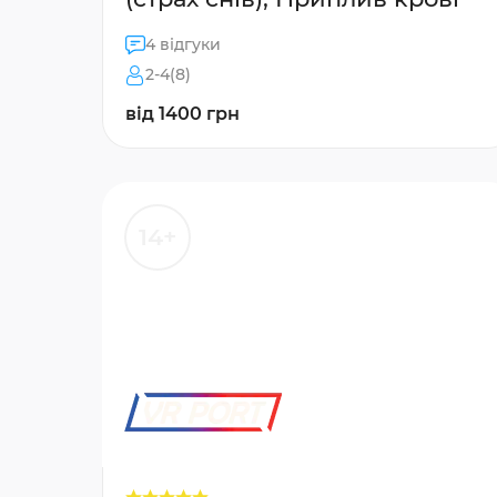
4 відгуки
2-4(8)
від 1400 грн
14+