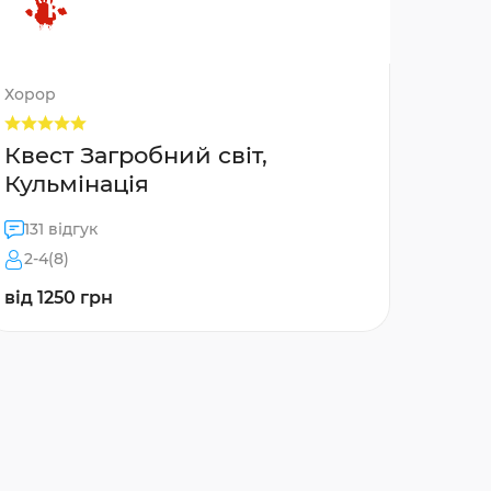
Хорор
Квест Загробний світ,
Кульмінація
131 відгук
2-4(8)
від 1250 грн