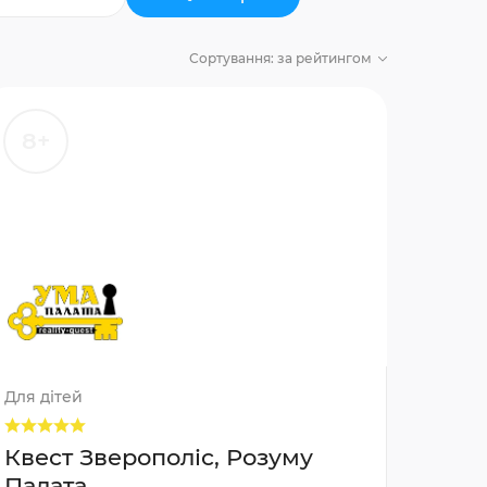
Сортування:
за рейтингом
8+
Для дітей
Квест Зверополіс, Розуму
Палата