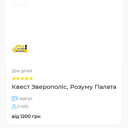
Для дітей
Квест Зверополіс, Розуму Палата
1 відгук
2-4(6)
від 1200 грн