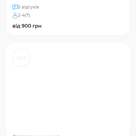
5 відгуків
2-4(7)
від 900 грн
14+