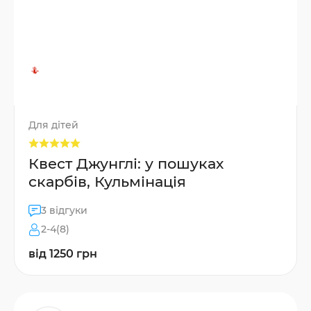
Для дітей
Квест Джунглі: у пошуках
скарбів, Кульмінація
3 відгуки
2-4(8)
від 1250 грн