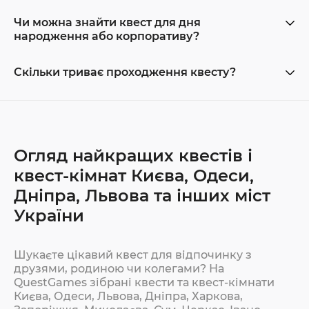
Чи можна знайти квест для дня
народження або корпоративу?
Скільки триває проходження квесту?
Огляд найкращих квестів і
квест-кімнат Києва, Одеси,
Дніпра, Львова та інших міст
України
Шукаєте цікавий квест для відпочинку з
друзями, родиною чи колегами? На
QuestGames зібрані квести та квест-кімнати
Києва, Одеси, Львова, Дніпра, Харкова,