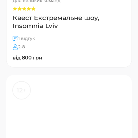
Для великих команд
Квест Екстремальне шоу,
Insomnia Lviv
1 відгук
2-8
від 800 грн
12+