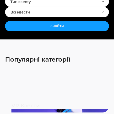
Тип квесту
Всі квести
Знайти
Популярні категорії
VR Квести