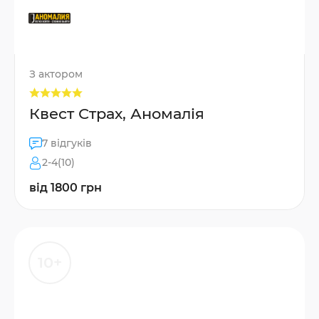
З актором
Квест Страх, Аномалія
7 відгуків
2-4(10)
від 1800 грн
10+