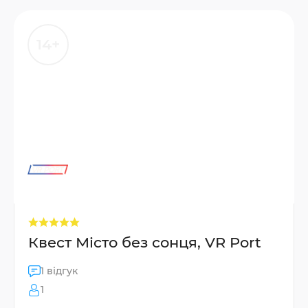
14+
Квест Місто без сонця, VR Port
1 відгук
1