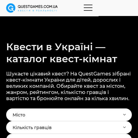
Квести в Україні —
каталог
квест-кімнат
Шукаєте цікавий квест? На QuestGames зібрані
квест-кімнати України для дітей, дорослих і
великих компаній. Обирайте квест за містом,
жанром, рейтингом, кількістю гравців і
вартістю та бронюйте онлайн за кілька хвилин.
Місто
Кількість гравців