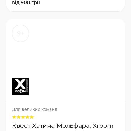
від 900 грн
9+
Для великих команд
Квест Хатина Мольфара, Xroom