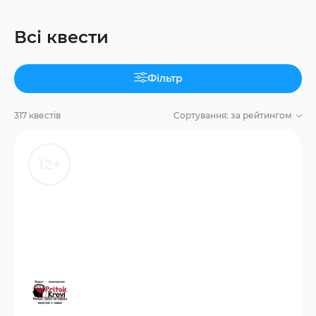
Всі квести
Фільтр
317 квестів
Сортування:
за рейтингом
12+