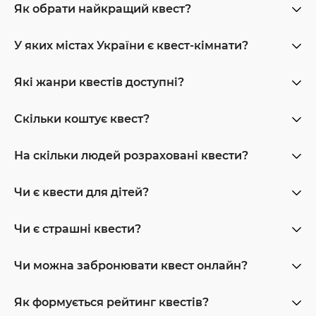
Як обрати найкращий квест?
У яких містах України є квест-кімнати?
Які жанри квестів доступні?
Скільки коштує квест?
На скільки людей розраховані квести?
Чи є квести для дітей?
Чи є страшні квести?
Чи можна забронювати квест онлайн?
Як формується рейтинг квестів?