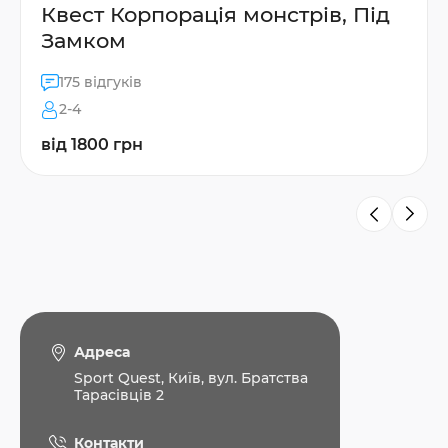
Квест Корпорація монстрів, Під
Замком
175 відгуків
2-4
від 1800 грн
Адреса
Sport Quest, Київ, вул. Братства
Тарасівців 2
Контакти