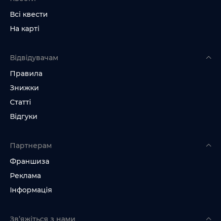
Всі квести
На карті
Відвідувачам
Правила
Знижки
Статті
Відгуки
Партнерам
Франшиза
Реклама
Інформація
Зв’яжіться з нами