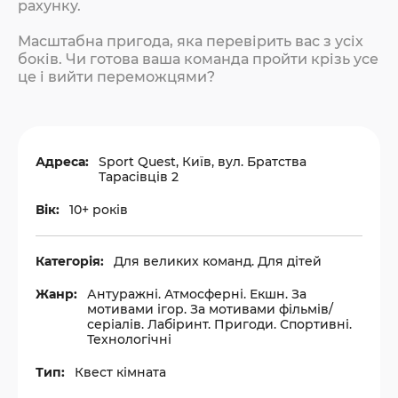
рахунку.
Масштабна пригода, яка перевірить вас з усіх
боків. Чи готова ваша команда пройти крізь усе
це і вийти переможцями?
Адреса:
Sport Quest, Київ, вул. Братства
Тарасівців 2
Вік:
10+ років
Категорія:
Для великих команд. Для дітей
Жанр:
Антуражні. Атмосферні. Екшн. За
мотивами ігор. За мотивами фільмів/
серіалів. Лабіринт. Пригоди. Спортивні.
Технологічні
Тип:
Квест кімната