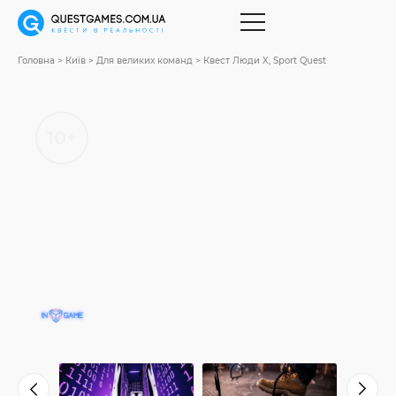
Головна
Київ
Для великих команд
Квест Люди X, Sport Quest
10+