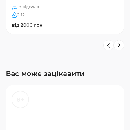
18 відгуків
2-12
від 2000 грн
Вас може зацікавити
8+