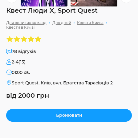
Квест Люди X, Sport Quest
Для великих команд
Для дітей
Квести Києва
Квести в Києві
78 відгуків
2-4(15)
01:00 хв.
Sport Quest, Київ, вул. Братства Тарасівців 2
від 2000 грн
Бронювати