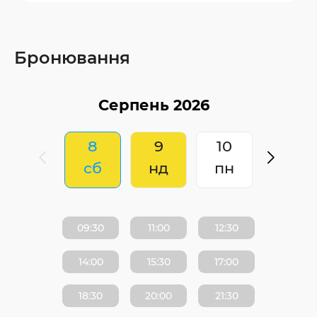
Бронювання
8
9
10
сб
нд
пн
09:30
11:00
12:30
14:00
15:30
17:00
18:30
20:00
21:30