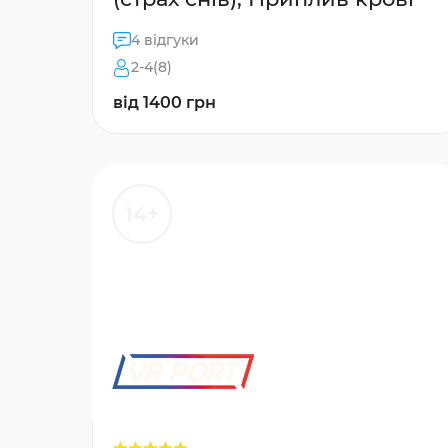
4 відгуки
2-4(8)
від 1400 грн
14+