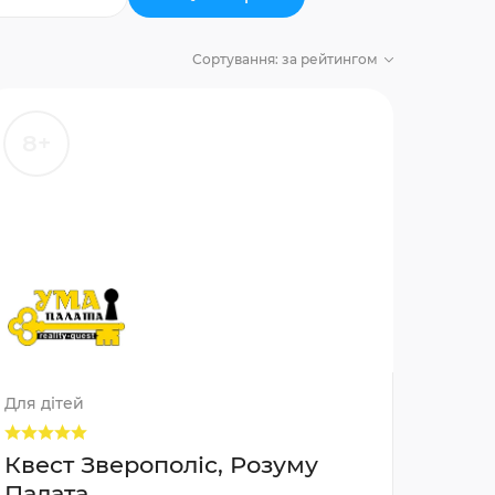
Сортування:
за рейтингом
8+
Для дітей
Квест Зверополіс, Розуму
Палата