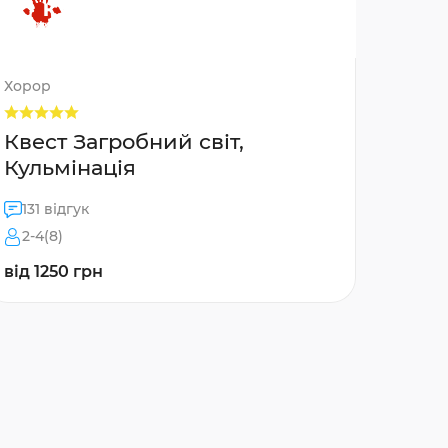
Хорор
Квест Загробний світ,
Кульмінація
131 відгук
2-4(8)
від 1250 грн