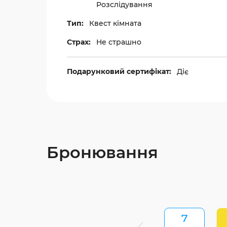
Розслідування
Тип:
Квест кімната
Страх:
Не страшно
Подарунковий сертифікат:
Діє
Бронювання
7