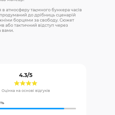
 в атмосферу таємного бункера часів
 і продуманий до дрібниць сценарій
авжніми борцями за свободу. Сюжет
ив або тактичний відступ через
а вами.
4.3/5
Оцінка на основі відгуків
ть