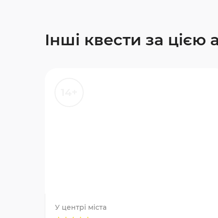
Інші квести за цією
14+
У центрі міста