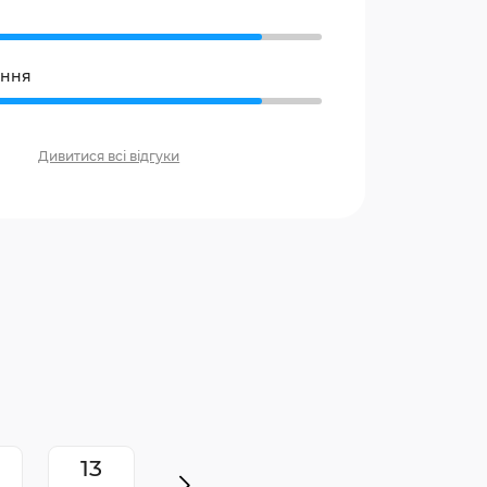
ання
Дивитися всі відгуки
13