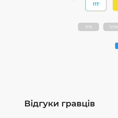
пт
11:10
12:3
Відгуки гравців