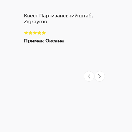
Квест Партизанський штаб,
Zigraymo
Примак Оксана