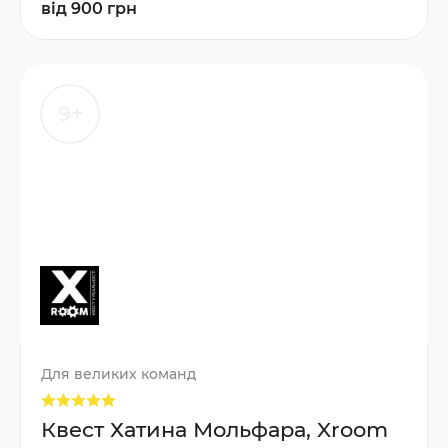
від 900 грн
9+
Для великих команд
Квест Хатина Мольфара, Xroom