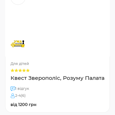
Для дітей
Квест Зверополіс, Розуму Палата
1 відгук
2-4(6)
від 1200 грн