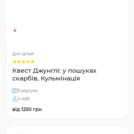
Для дітей
Квест Джунглі: у пошуках
скарбів, Кульмінація
3 відгуки
2-4(8)
від 1250 грн