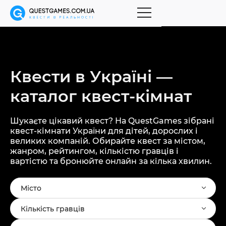
Квести в Україні —
каталог
квест-кімнат
Шукаєте цікавий квест? На QuestGames зібрані
квест-кімнати України для дітей, дорослих і
великих компаній. Обирайте квест за містом,
жанром, рейтингом, кількістю гравців і
вартістю та бронюйте онлайн за кілька хвилин.
Місто
Кількість гравців