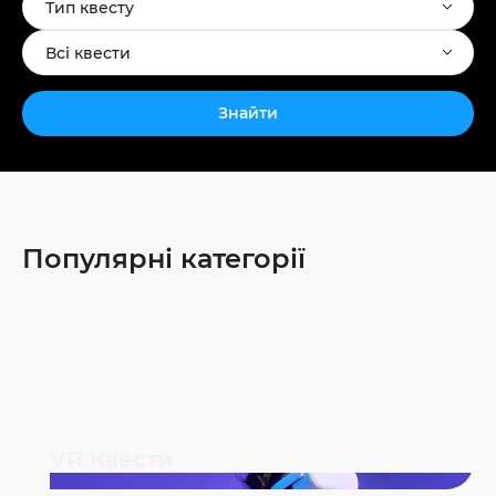
Тип квесту
Всі квести
Знайти
Популярні категорії
VR Квести