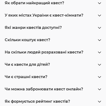
Як обрати найкращий квест?
У яких містах України є квест-кімнати?
Які жанри квестів доступні?
Скільки коштує квест?
На скільки людей розраховані квести?
Чи є квести для дітей?
Чи є страшні квести?
Чи можна забронювати квест онлайн?
Як формується рейтинг квестів?