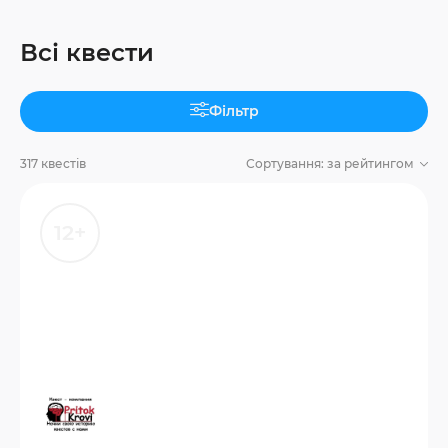
Всі квести
Фільтр
317 квестів
Сортування:
за рейтингом
12+