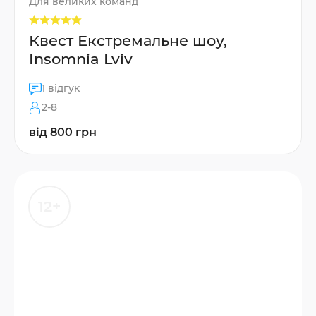
Для великих команд
Квест Екстремальне шоу,
Insomnia Lviv
1 відгук
2-8
від 800 грн
12+