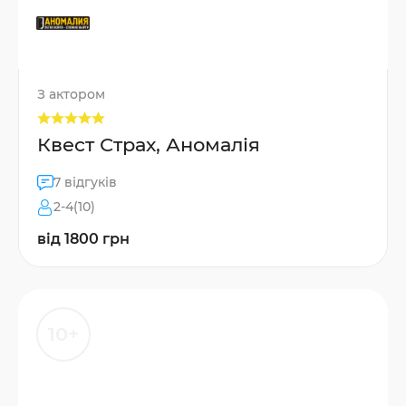
З актором
Квест Страх, Аномалія
7 відгуків
2-4(10)
від 1800 грн
10+