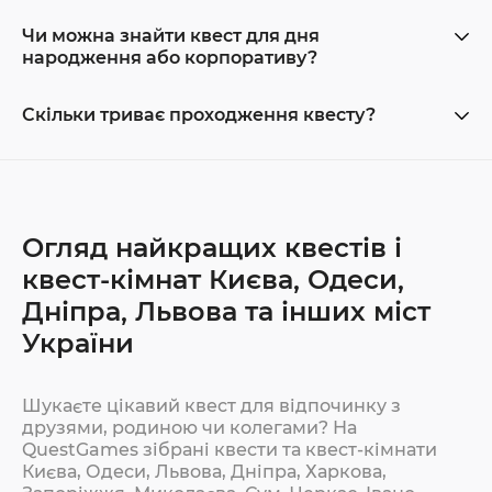
Чи можна знайти квест для дня
народження або корпоративу?
Скільки триває проходження квесту?
Огляд найкращих квестів і
квест-кімнат Києва, Одеси,
Дніпра, Львова та інших міст
України
Шукаєте цікавий квест для відпочинку з
друзями, родиною чи колегами? На
QuestGames зібрані квести та квест-кімнати
Києва, Одеси, Львова, Дніпра, Харкова,