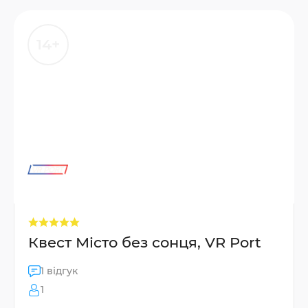
14+
Квест Місто без сонця, VR Port
1 відгук
1