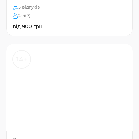
5 відгуків
2-4(7)
від 900 грн
14+