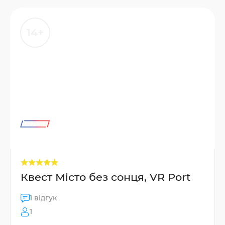
14+
Квест Місто без сонця, VR Port
1 відгук
1