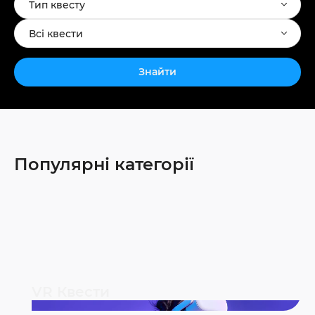
Тип квесту
Всі квести
Знайти
Популярні категорії
VR Квести