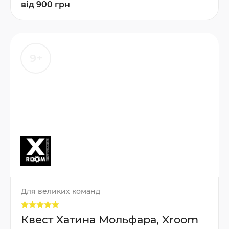
від 900 грн
9+
Для великих команд
Квест Хатина Мольфара, Xroom