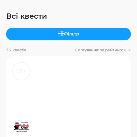
Всі квести
Фільтр
317 квестів
Сортування:
за рейтингом
12+