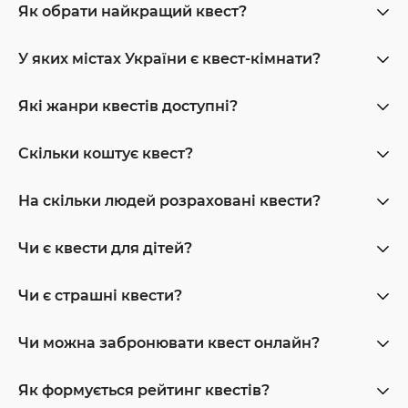
Як обрати найкращий квест?
У яких містах України є квест-кімнати?
Які жанри квестів доступні?
Скільки коштує квест?
На скільки людей розраховані квести?
Чи є квести для дітей?
Чи є страшні квести?
Чи можна забронювати квест онлайн?
Як формується рейтинг квестів?