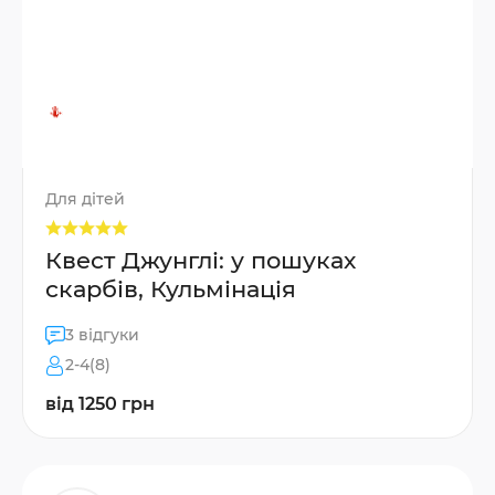
Для дітей
Квест Джунглі: у пошуках
скарбів, Кульмінація
3 відгуки
2-4(8)
від 1250 грн