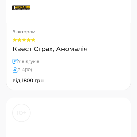
З актором
Квест Страх, Аномалія
7 відгуків
2-4(10)
від 1800 грн
10+