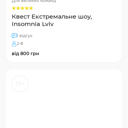
Для великих команд
Квест Екстремальне шоу,
Insomnia Lviv
1 відгук
2-8
від 800 грн
12+