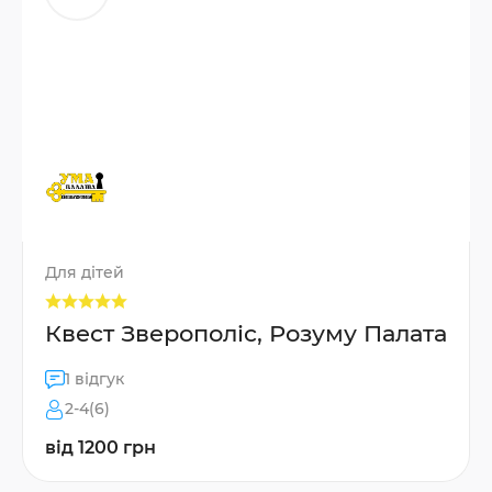
Для дітей
Квест Зверополіс, Розуму Палата
1 відгук
2-4(6)
від 1200 грн