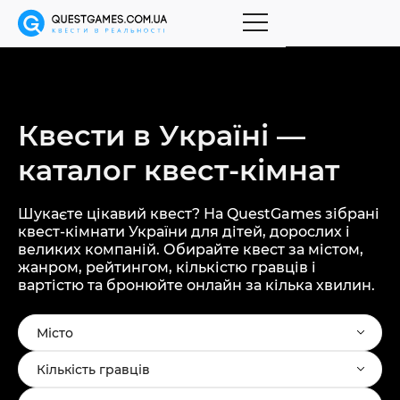
Квести в Україні —
каталог
квест-кімнат
Шукаєте цікавий квест? На QuestGames зібрані
квест-кімнати України для дітей, дорослих і
великих компаній. Обирайте квест за містом,
жанром, рейтингом, кількістю гравців і
вартістю та бронюйте онлайн за кілька хвилин.
Місто
Кількість гравців