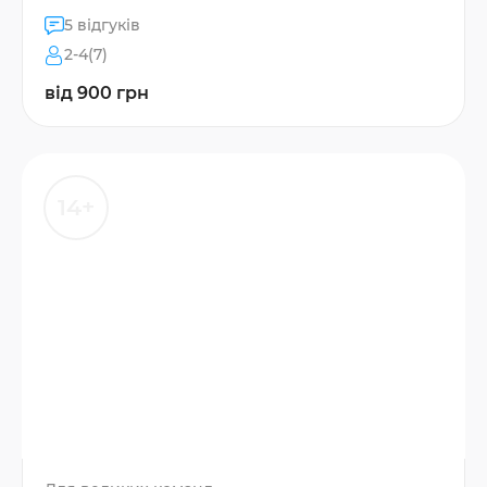
5 відгуків
2-4(7)
від 900 грн
14+