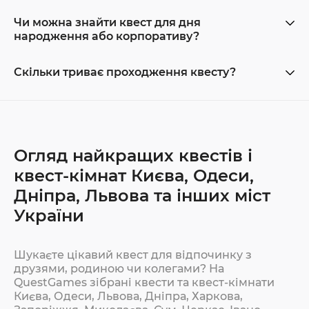
Чи можна знайти квест для дня
народження або корпоративу?
Скільки триває проходження квесту?
Огляд найкращих квестів і
квест-кімнат Києва, Одеси,
Дніпра, Львова та інших міст
України
Шукаєте цікавий квест для відпочинку з
друзями, родиною чи колегами? На
QuestGames зібрані квести та квест-кімнати
Києва, Одеси, Львова, Дніпра, Харкова,