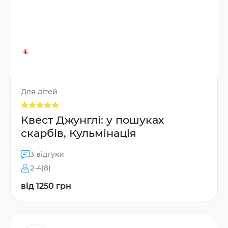
Для дітей
Квест Джунглі: у пошуках
скарбів, Кульмінація
3 відгуки
2-4(8)
від 1250 грн