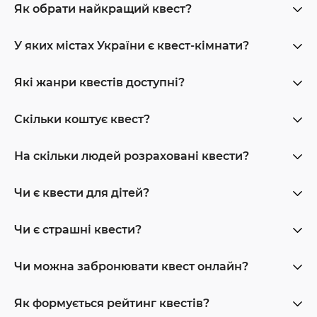
Як обрати найкращий квест?
У яких містах України є квест-кімнати?
Які жанри квестів доступні?
Скільки коштує квест?
На скільки людей розраховані квести?
Чи є квести для дітей?
Чи є страшні квести?
Чи можна забронювати квест онлайн?
Як формується рейтинг квестів?