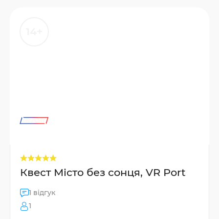
14+
Квест Місто без сонця, VR Port
1 відгук
1