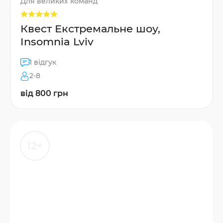
Для великих команд
Квест Екстремальне шоу,
Insomnia Lviv
1 відгук
2-8
від 800 грн
12+