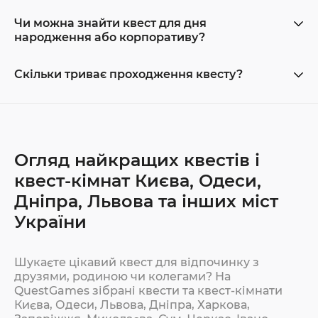
Чи можна знайти квест для дня
народження або корпоративу?
Скільки триває проходження квесту?
Огляд найкращих квестів і
квест-кімнат Києва, Одеси,
Дніпра, Львова та інших міст
України
Шукаєте цікавий квест для відпочинку з
друзями, родиною чи колегами? На
QuestGames зібрані квести та квест-кімнати
Києва, Одеси, Львова, Дніпра, Харкова,