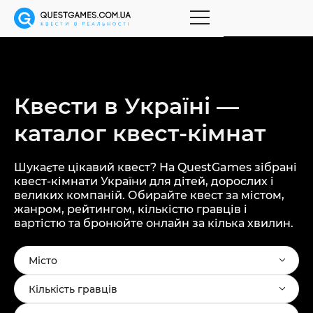
Квести в Україні —
каталог
квест-кімнат
Шукаєте цікавий квест? На QuestGames зібрані
квест-кімнати України для дітей, дорослих і
великих компаній. Обирайте квест за містом,
жанром, рейтингом, кількістю гравців і
вартістю та бронюйте онлайн за кілька хвилин.
Місто
Кількість гравців