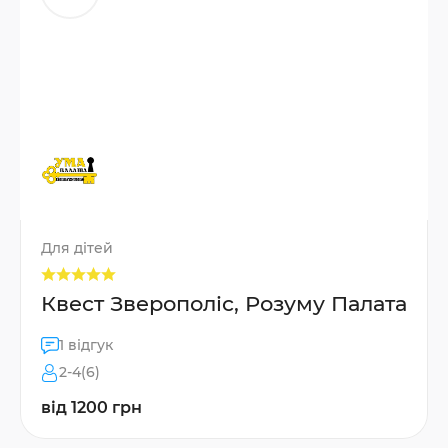
Для дітей
Квест Зверополіс, Розуму Палата
1 відгук
2-4(6)
від 1200 грн