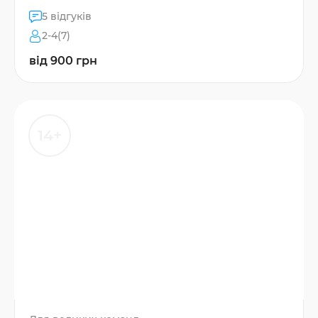
5 відгуків
2-4(7)
від 900 грн
14+