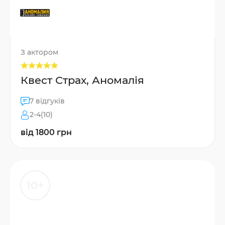
З актором
Квест Страх, Аномалія
7 відгуків
2-4(10)
від 1800 грн
10+