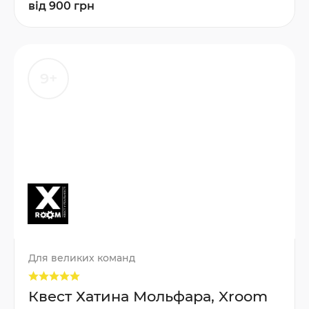
від 900 грн
9+
Для великих команд
Квест Хатина Мольфара, Xroom