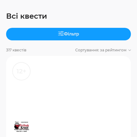
Всі квести
Фільтр
317 квестів
Сортування:
за рейтингом
12+