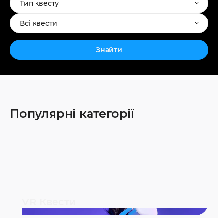
Тип квесту
Всі квести
Знайти
Популярні категорії
VR Квести