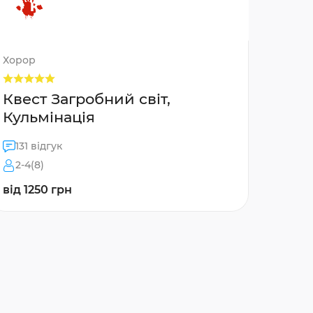
Хорор
Квест Загробний світ,
Кульмінація
131 відгук
2-4(8)
від 1250 грн