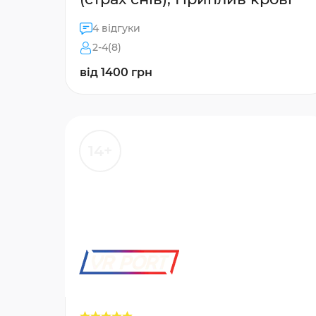
4 відгуки
2-4(8)
від 1400 грн
14+