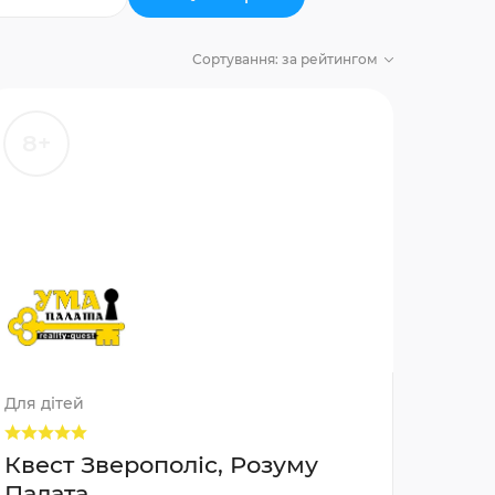
Сортування:
за рейтингом
8+
Для дітей
Квест Зверополіс, Розуму
Палата