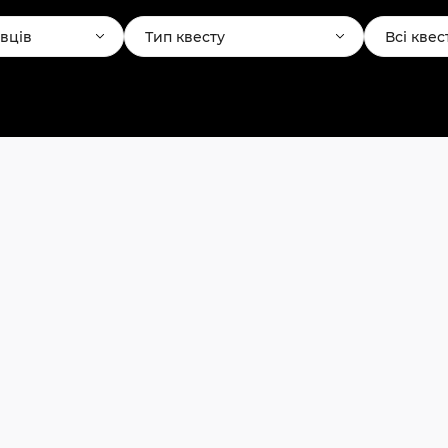
авців
Тип квесту
Всі квес