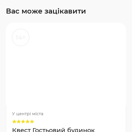
Вас може зацікавити
14+
У центрі міста
Квест Гостьовий будинок