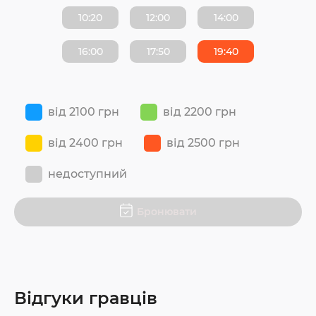
10:20
12:00
14:00
16:00
17:50
19:40
від 2100 грн
від 2200 грн
від 2400 грн
від 2500 грн
недоступний
Бронювати
Відгуки гравців