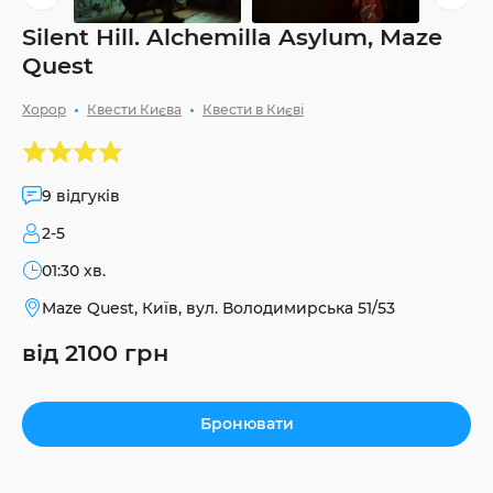
Silent Hill. Alchemilla Asylum, Maze
Quest
Хорор
Квести Києва
Квести в Києві
9 відгуків
2-5
01:30 хв.
Maze Quest, Київ, вул. Володимирська 51/53
від 2100 грн
Бронювати