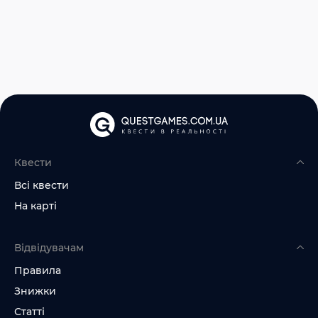
Квести
Всі квести
На карті
Відвідувачам
Правила
Знижки
Статті