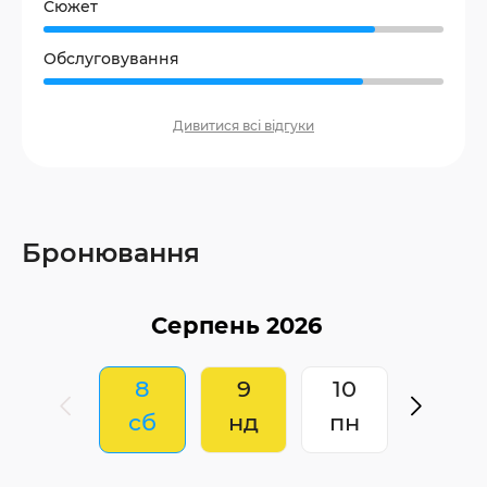
Сюжет
Обслуговування
Дивитися всі відгуки
Бронювання
8
9
10
сб
нд
пн