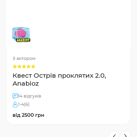
З актором
Квест Острів проклятих 2.0,
Anabioz
14 відгуків
1-4(6)
від 2500 грн