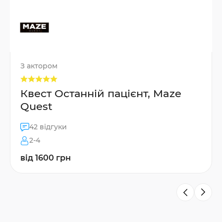
З актором
Квест Останній пацієнт, Maze
Quest
42 відгуки
2-4
від 1600 грн