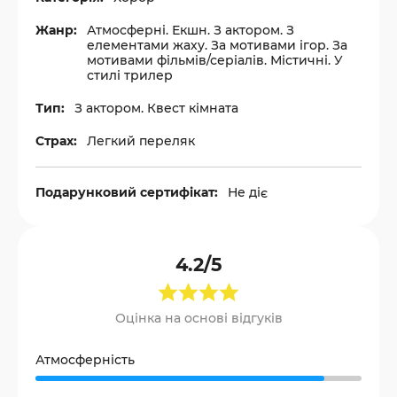
Жанр:
Атмосферні. Екшн. З актором. З
елементами жаху. За мотивами ігор. За
мотивами фільмів/серіалів. Містичні. У
стилі трилер
Тип:
З актором. Квест кімната
Страх:
Легкий переляк
Подарунковий сертифікат:
Не діє
4.2/5
Оцінка на основі відгуків
Атмосферність