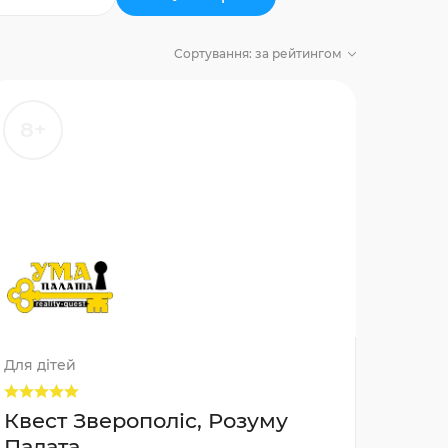
Сортування:
за рейтингом
8+
Для дітей
Квест Зверополіс, Розуму
Палата