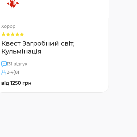
Хорор
Квест Загробний світ,
Кульмінація
131 відгук
2-4(8)
від 1250 грн