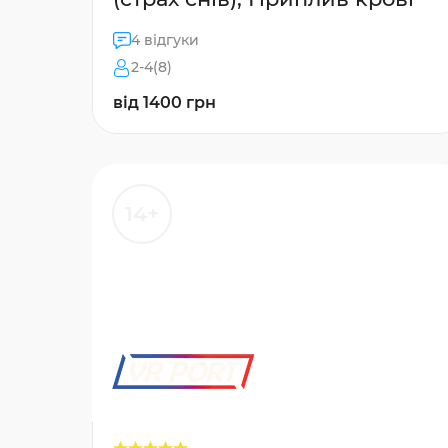
4 відгуки
2-4(8)
від 1400 грн
14+