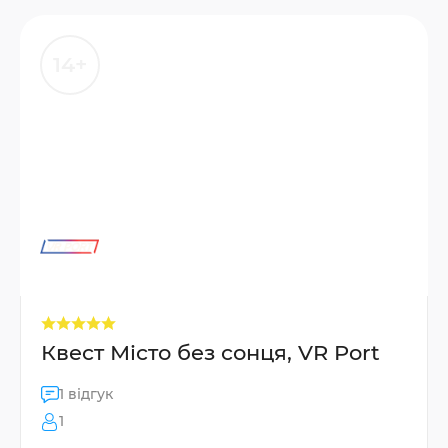
14+
Квест Місто без сонця, VR Port
1 відгук
1