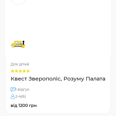
Для дітей
Квест Зверополіс, Розуму Палата
1 відгук
2-4(6)
від 1200 грн