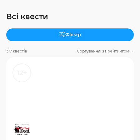
Всі квести
Фільтр
317 квестів
Сортування:
за рейтингом
12+