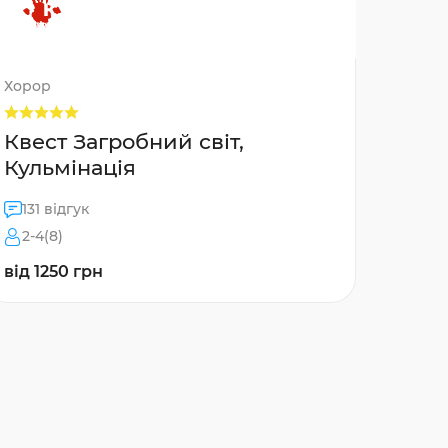
Хорор
Квест Загробний світ,
Кульмінація
131 відгук
2-4(8)
від 1250 грн