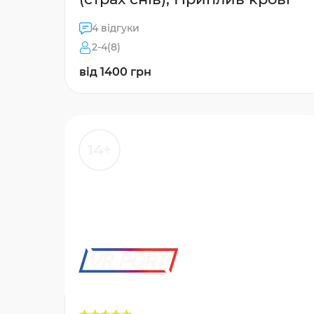
4 відгуки
2-4(8)
від 1400 грн
14+