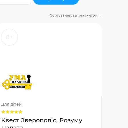
Сортування:
за рейтингом
8+
Для дітей
Квест Зверополіс, Розуму
Палата