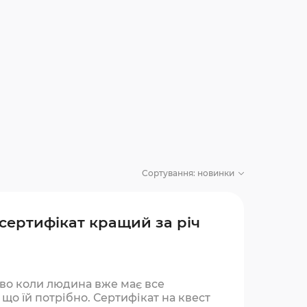
Сортування:
новинки
 сертифікат кращий за річ
во коли людина вже має все
 що їй потрібно. Сертифікат на квест