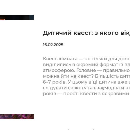
Дитячий квест: з якого ві
16.02.2025
Квест-кімната — не тільки для дор
виділились в окремий формат із в
атмосферою. Головне — правильно об
можна йти на квест? Більшість дитя
6–7 років. У цьому віці дитина вже
слідувати сюжету та взаємодіяти з
років — прості квести з яскравим