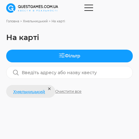
Головна
Хмельницький
На карті
На карті
Фільтр
Хмельницький
Очистити все