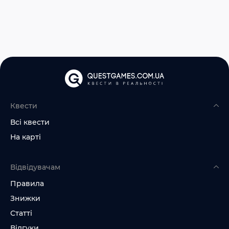
Квести
Всі квести
На карті
Відвідувачам
Правила
Знижки
Статті
Відгуки