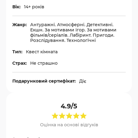
Вік:
14+ років
Жанр:
Антуражні. Атмосферні. Детективні.
Екшн. За мотивами ігор. За мотивами
фільмів/серіалів. Лабіринт. Пригоди.
Розслідування. Технологічні
Тип:
Квест кімната
Страх:
Не страшно
Подарунковий сертифікат:
Діє
4.9/5
Оцінка на основі відгуків