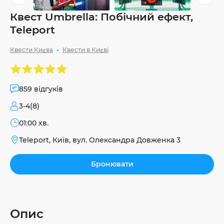
Квест Umbrella: Побічний ефект,
Teleport
Квести Києва
Квести в Києві
859 відгуків
3-4(8)
01:00 хв.
Teleport, Київ, вул. Олександра Довженка 3
Бронювати
Опис