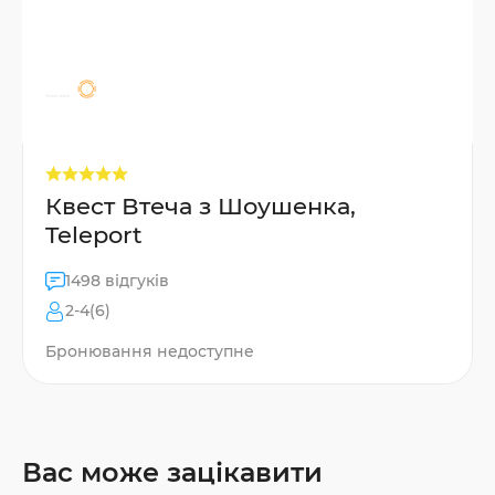
Квест Втеча з Шоушенка,
Teleport
1498 відгуків
2-4(6)
Бронювання недоступне
Вас може зацікавити