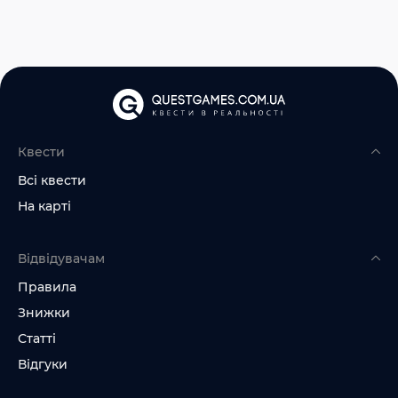
Квести
Всі квести
На карті
Відвідувачам
Правила
Знижки
Статті
Відгуки