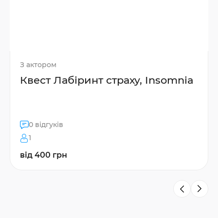
З актором
Квест Лабіринт страху, Insomnia
0 відгуків
1
від 400 грн