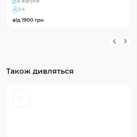
5 відгуків
2-4
від 1900 грн
Також дивляться
5+