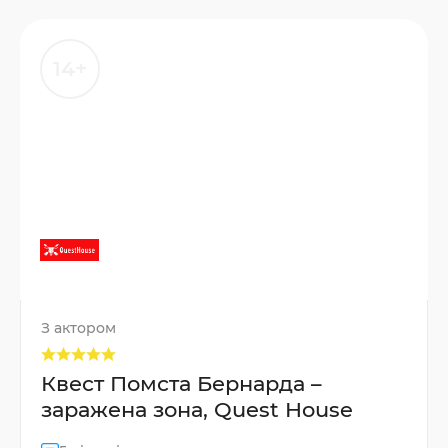
14+
З актором
Квест Помста Бернарда –
заражена зона, Quest House