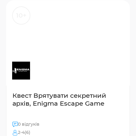
10+
Квест Врятувати секретний
архів, Enigma Escape Game
0 відгуків
2-4(6)