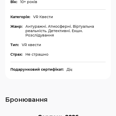
Вік:
10+ років
Категорія:
VR Квести
Жанр:
Антуражні. Атмосферні. Віртуальна
реальність. Детективні. Екшн.
Розслідування
Тип:
VR квести
Страх:
Не страшно
Подарунковий сертифікат:
Діє
Бронювання