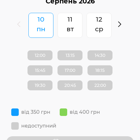
10
11
12
пн
вт
ср
12:00
13:15
14:30
15:45
17:00
18:15
19:30
20:45
22:00
від 350 грн
від 400 грн
недоступний