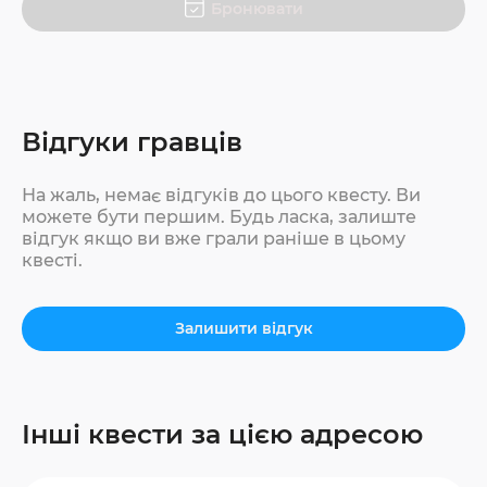
Бронювати
Відгуки гравців
На жаль, немає відгуків до цього квесту. Ви
можете бути першим. Будь ласка, залиште
відгук якщо ви вже грали раніше в цьому
квесті.
Залишити відгук
Інші квести за цією адресою