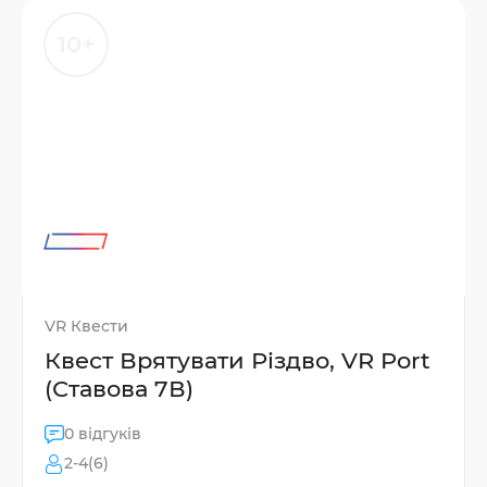
10+
VR Квести
Квест Врятувати Різдво, VR Port
(Ставова 7В)
0 відгуків
2-4(6)