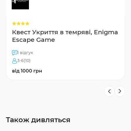
Квест Укриття в темряві, Enigma
Escape Game
1 відгук
3-6(10)
від 1000 грн
Також дивляться