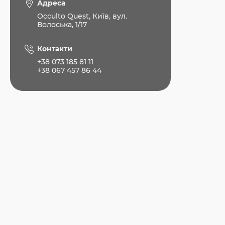
Адреса
Occulto Quest, Київ, вул.
Волоська, 1/17
Контакти
+38 073 185 81 11
+38 067 457 86 44