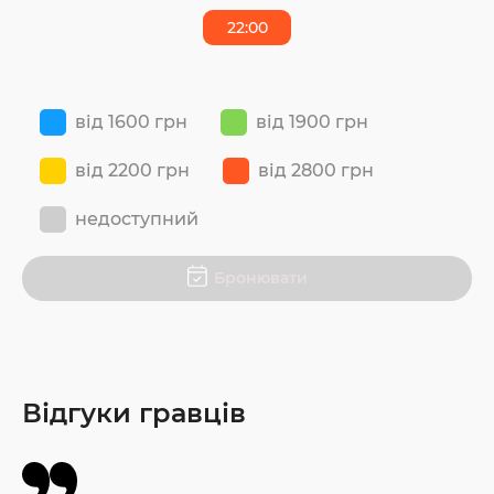
22:00
від 1600 грн
від 1900 грн
від 2200 грн
від 2800 грн
недоступний
Бронювати
Відгуки гравців