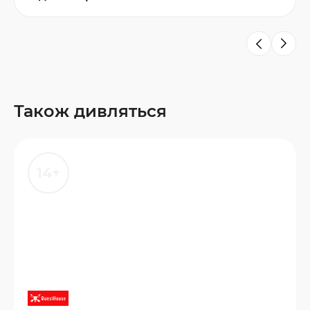
Також дивляться
14+