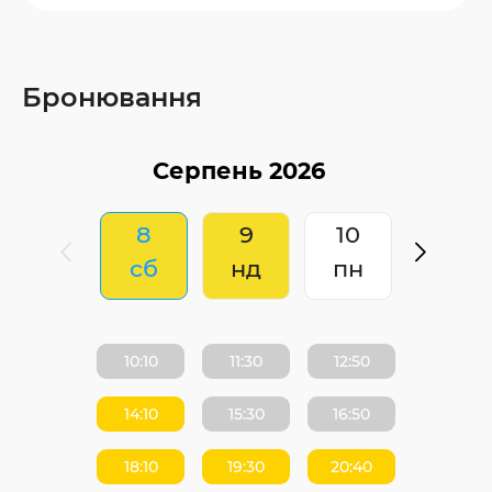
Бронювання
8
9
10
сб
нд
пн
10:10
11:30
12:50
14:10
15:30
16:50
18:10
19:30
20:40