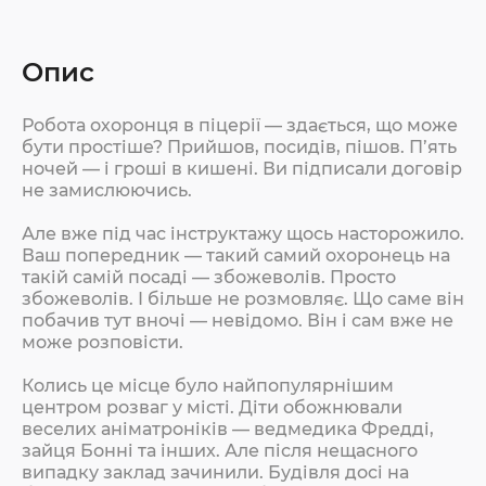
Опис
Робота охоронця в піцерії — здається, що може
бути простіше? Прийшов, посидів, пішов. П’ять
ночей — і гроші в кишені. Ви підписали договір
не замислюючись.
Але вже під час інструктажу щось насторожило.
Ваш попередник — такий самий охоронець на
такій самій посаді — збожеволів. Просто
збожеволів. І більше не розмовляє. Що саме він
побачив тут вночі — невідомо. Він і сам вже не
може розповісти.
Колись це місце було найпопулярнішим
центром розваг у місті. Діти обожнювали
веселих аніматроніків — ведмедика Фредді,
зайця Бонні та інших. Але після нещасного
випадку заклад зачинили. Будівля досі на