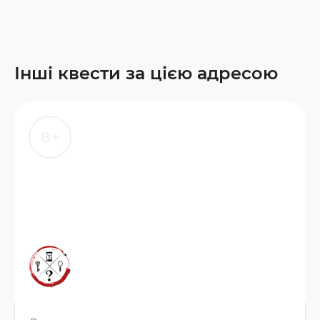
Інші квести за цією адресою
8+