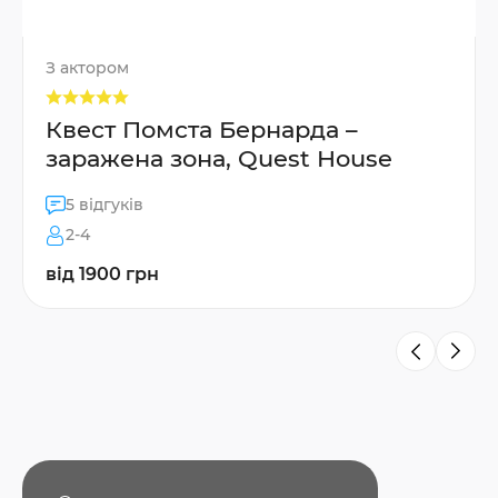
З актором
Квест Помста Бернарда –
заражена зона, Quest House
5 відгуків
2-4
від 1900 грн