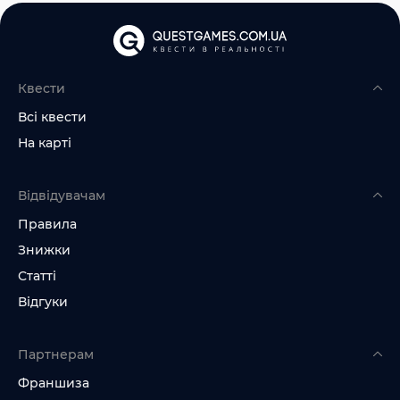
Квести
Всі квести
На карті
Відвідувачам
Правила
Знижки
Статті
Відгуки
Партнерам
Франшиза