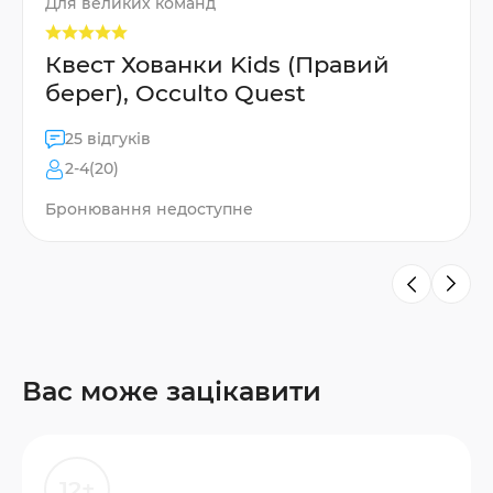
Для великих команд
Квест Хованки Kids (Правий
берег), Occulto Quest
25 відгуків
2-4(20)
Бронювання недоступне
Вас може зацікавити
12+