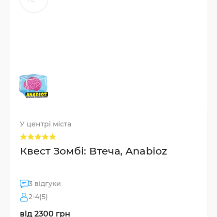
У центрі міста
Квест Зомбі: Втеча, Anabioz
3 відгуки
2-4(5)
від 2300 грн