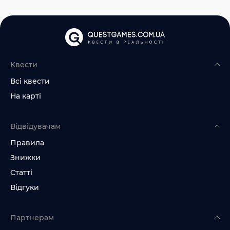
Квести
Всі квести
На карті
Відвідувачам
Правила
Знижки
Статті
Відгуки
Партнерам