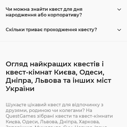
Чи можна знайти квест для дня
народження або корпоративу?
Скільки триває проходження квесту?
Огляд найкращих квестів і
квест-кімнат Києва, Одеси,
Дніпра, Львова та інших міст
України
Шукаєте цікавий квест для відпочинку з
друзями, родиною чи колегами? На
QuestGames зібрані квести та квест-кімнати
Києва, Одеси, Львова, Дніпра, Харкова,