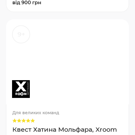
від 900 грн
9+
Для великих команд
Квест Хатина Мольфара, Xroom