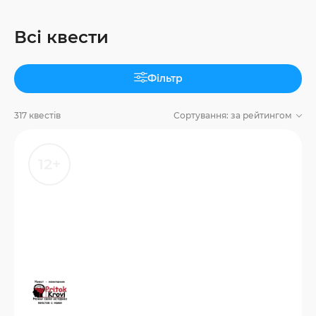
Всі квести
Фільтр
317 квестів
Сортування:
за рейтингом
12+