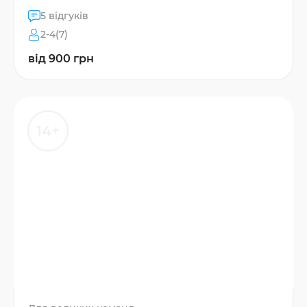
5 відгуків
2-4(7)
від 900 грн
14+