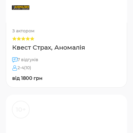
З актором
Квест Страх, Аномалія
7 відгуків
2-4(10)
від 1800 грн
10+