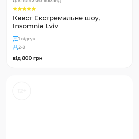
Для великих команд
Квест Екстремальне шоу,
Insomnia Lviv
1 відгук
2-8
від 800 грн
12+