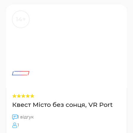
14+
Квест Місто без сонця, VR Port
1 відгук
1