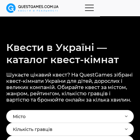
Квести в Україні —
каталог
квест-кімнат
Шукаєте цікавий квест? На QuestGames зібрані
квест-кімнати України для дітей, дорослих і
великих компаній. Обирайте квест за містом,
жанром, рейтингом, кількістю гравців і
вартістю та бронюйте онлайн за кілька хвилин.
Місто
Кількість гравців