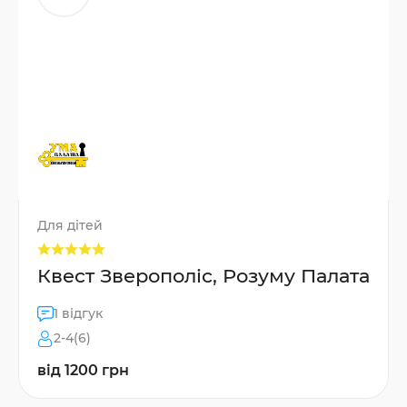
Для дітей
Квест Зверополіс, Розуму Палата
1 відгук
2-4(6)
від 1200 грн