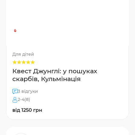
Для дітей
Квест Джунглі: у пошуках
скарбів, Кульмінація
3 відгуки
2-4(8)
від 1250 грн