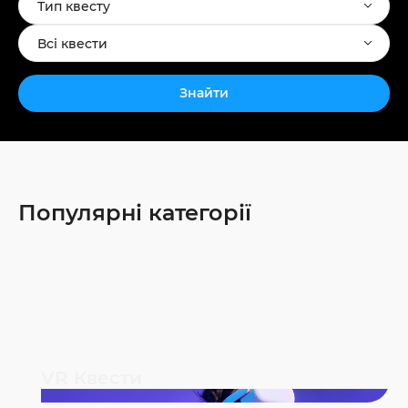
Тип квесту
Всі квести
Знайти
Популярні категорії
VR Квести