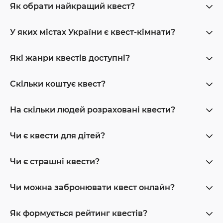
Як обрати найкращий квест?
У яких містах України є квест-кімнати?
Які жанри квестів доступні?
Скільки коштує квест?
На скільки людей розраховані квести?
Чи є квести для дітей?
Чи є страшні квести?
Чи можна забронювати квест онлайн?
Як формується рейтинг квестів?