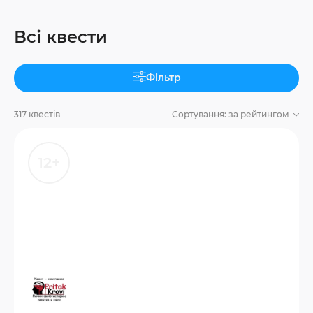
Всі квести
Фільтр
317 квестів
Сортування:
за рейтингом
12+