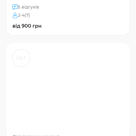
5 відгуків
2-4(7)
від 900 грн
14+