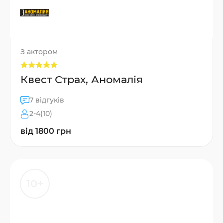
З актором
Квест Страх, Аномалія
7 відгуків
2-4(10)
від 1800 грн
10+