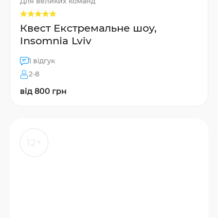
Для великих команд
Квест Екстремальне шоу,
Insomnia Lviv
1 відгук
2-8
від 800 грн
12+