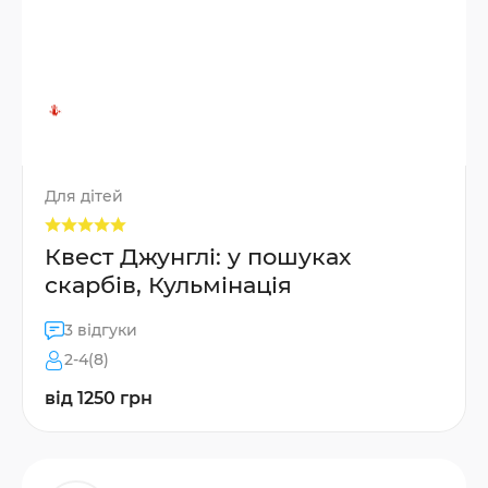
Для дітей
Квест Джунглі: у пошуках
скарбів, Кульмінація
3 відгуки
2-4(8)
від 1250 грн