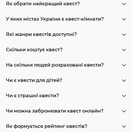
Як обрати найкращий квест?
У яких містах України є квест-кімнати?
Які жанри квестів доступні?
Скільки коштує квест?
На скільки людей розраховані квести?
Чи є квести для дітей?
Чи є страшні квести?
Чи можна забронювати квест онлайн?
Як формується рейтинг квестів?