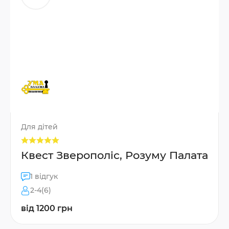
Для дітей
Квест Зверополіс, Розуму Палата
1 відгук
2-4(6)
від 1200 грн