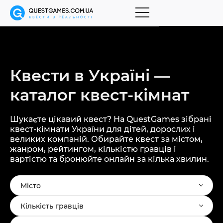
Квести в Україні —
каталог
квест-кімнат
Шукаєте цікавий квест? На QuestGames зібрані
квест-кімнати України для дітей, дорослих і
великих компаній. Обирайте квест за містом,
жанром, рейтингом, кількістю гравців і
вартістю та бронюйте онлайн за кілька хвилин.
Місто
Кількість гравців