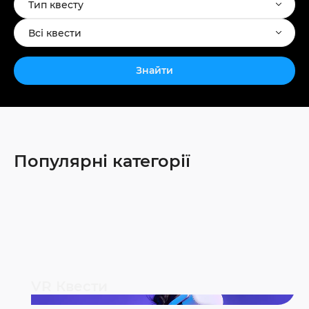
Тип квесту
Всі квести
Знайти
Популярні категорії
VR Квести