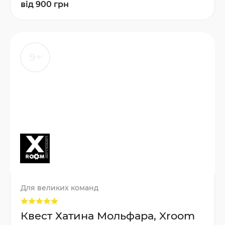
від 900 грн
9+
Для великих команд
Квест Хатина Мольфара, Xroom