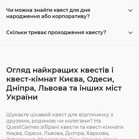
Чи можна знайти квест для дня
народження або корпоративу?
Скільки триває проходження квесту?
Огляд найкращих квестів і
квест-кімнат Києва, Одеси,
Дніпра, Львова та інших міст
України
Шукаєте цікавий квест для відпочинку з
друзями, родиною чи колегами? На
QuestGames зібрані квести та квест-кімнати
Києва, Одеси, Львова, Дніпра, Харкова,