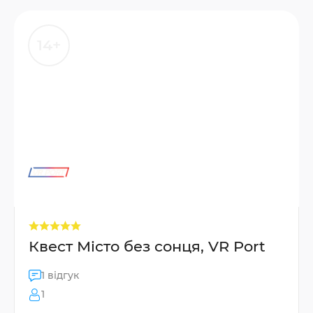
14+
Квест Місто без сонця, VR Port
1 відгук
1