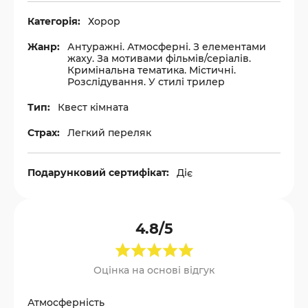
Категорія:
Хорор
Жанр:
Антуражні. Атмосферні. З елементами
жаху. За мотивами фільмів/серіалів.
Кримінальна тематика. Містичні.
Розслідування. У стилі трилер
Тип:
Квест кімната
Страх:
Легкий переляк
Подарунковий сертифікат:
Діє
4.8/5
Оцінка на основі відгук
Атмосферність