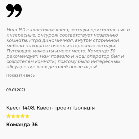
Наш 150 с хвостиком квест, загадки оригинальные и
интересные, антураж соответствует названию
комнаты. Игра динамичная, внутри старинной
мебели находятся очень интересные загадки.
Пугающие моменты имеют место. Команда 36
рекомендует! Нам повезло и наш оператор был и
создателем комнаты, поэтому было интересным
обсуждение всех деталей после игры!
Показати весь
08.01.2021
Квест 1408, Квест-проект Ізоляція
Команда 36