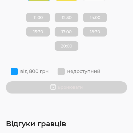
11:00
12:30
14:00
15:30
17:00
18:30
20:00
від 800 грн
недоступний
Бронювати
Відгуки гравців