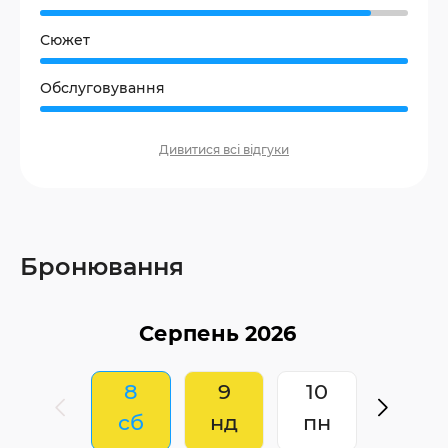
Сюжет
Обслуговування
Дивитися всі відгуки
Бронювання
8
9
10
сб
нд
пн