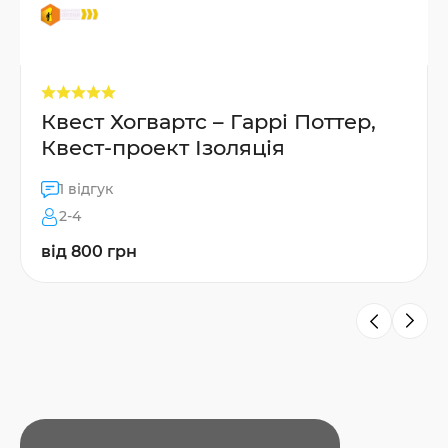
Квест Хогвартс – Гаррi Поттер,
Квест-проект Ізоляція
1 відгук
2-4
від 800 грн