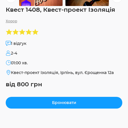
Квест 1408, Квест-проект Ізоляція
Хорор
1 відгук
2-4
01:00 хв.
Квест-проект Ізоляція, Ірпінь, вул. Єрощенка 12а
від 800 грн
Бронювати