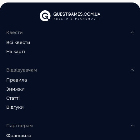
Квести
Всі квести
На карті
Відвідувачам
Правила
Знижки
Статті
Відгуки
Партнерам
Франшиза