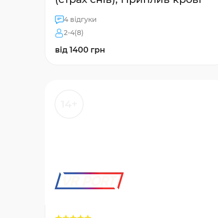
4 відгуки
2-4(8)
від 1400 грн
14+