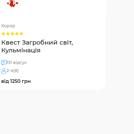
Хорор
Квест Загробний світ,
Кульмінація
131 відгук
2-4(8)
від 1250 грн