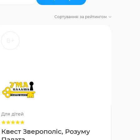
Сортування:
за рейтингом
8+
Для дітей
Квест Зверополіс, Розуму
Палата