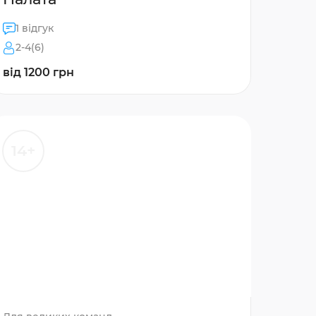
1 відгук
2-4(6)
від 1200 грн
14+