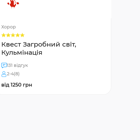
Хорор
Квест Загробний світ,
Кульмінація
131 відгук
2-4(8)
від 1250 грн