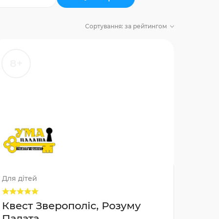
Сортування:
за рейтингом
8+
Для дітей
Квест Зверополіс, Розуму
Палата