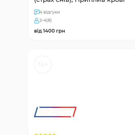
4 відгуки
2-4(8)
від 1400 грн
14+