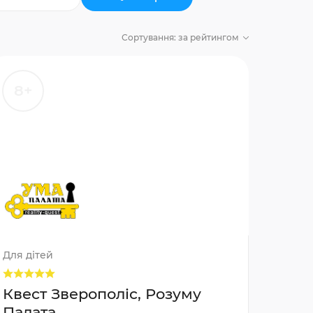
Сортування:
за рейтингом
8+
Для дітей
Квест Зверополіс, Розуму
Палата