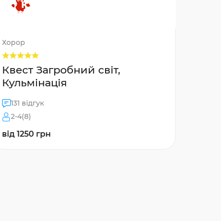
Хорор
Квест Загробний світ,
Кульмінація
131 відгук
2-4(8)
від 1250 грн