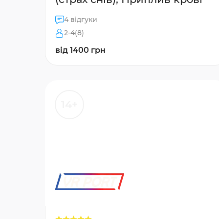
4 відгуки
2-4(8)
від 1400 грн
14+