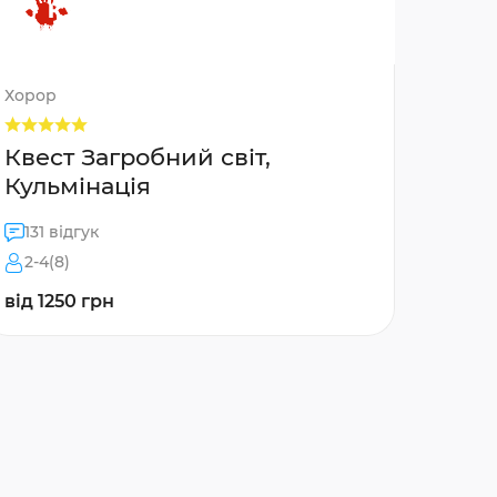
Хорор
Квест Загробний світ,
Кульмінація
131 відгук
2-4(8)
від 1250 грн