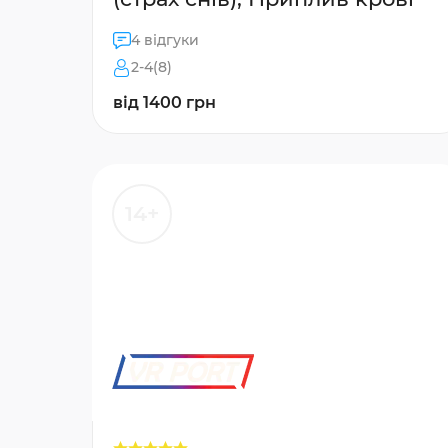
4 відгуки
2-4(8)
від 1400 грн
14+