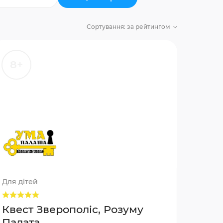
Сортування:
за рейтингом
8+
Для дітей
Квест Зверополіс, Розуму
Палата