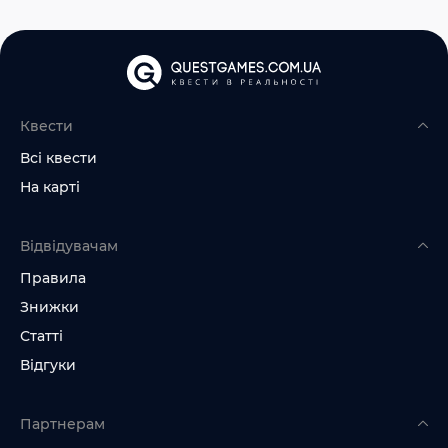
Квести
Всі квести
На карті
Відвідувачам
Правила
Знижки
Статті
Відгуки
Партнерам