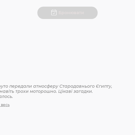
Бронювати
уто передали атмосферу Стародавнього Єгипту,
навіть трохи моторошно. Цікаві загадки.
алось.
 весь