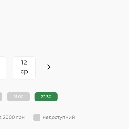
12
ср
21:00
22:30
д 2000 грн
недоступний