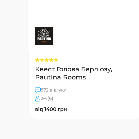
Квест Голова Берліозу,
Pautina Rooms
872 відгуки
2-4(6)
від 1400 грн