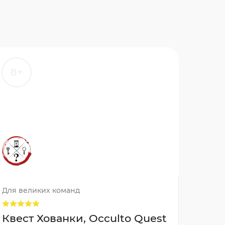
8+
Для великих команд
Квест Хованки, Occulto Quest