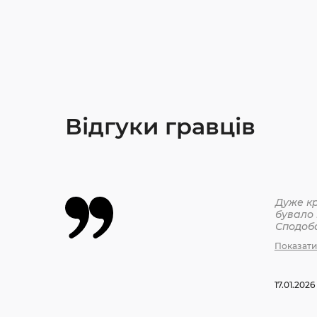
Відгуки гравців
Дуже кр
бувало 
Сподоб
Показати
17.01.2026