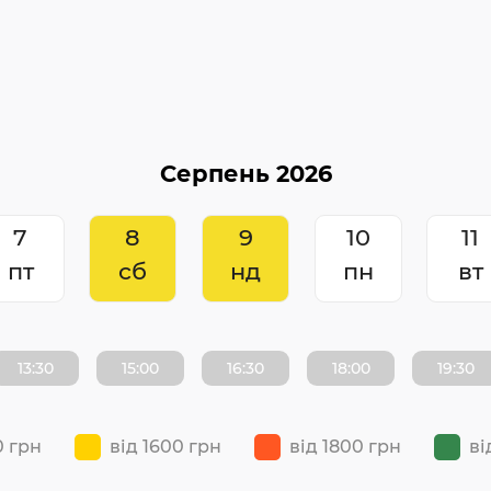
7
8
9
10
11
пт
сб
нд
пн
вт
13:30
15:00
16:30
18:00
19:30
0 грн
від 1600 грн
від 1800 грн
ві