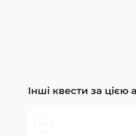
Інші квести за цією
12+