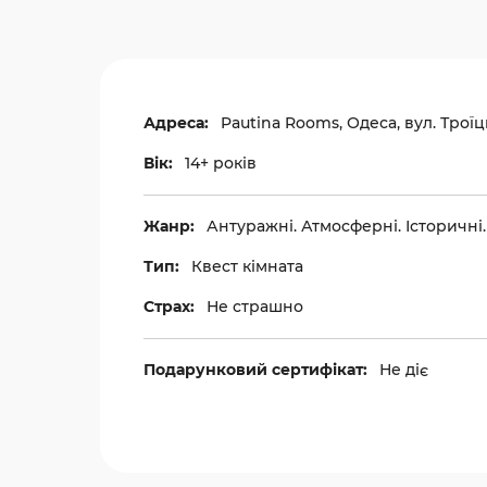
Адреса:
Pautina Rooms, Одеса, вул. Троїц
Вік:
14+ років
Жанр:
Антуражні. Атмосферні. Історичні
Тип:
Квест кімната
Страх:
Не страшно
Подарунковий сертифікат:
Не діє