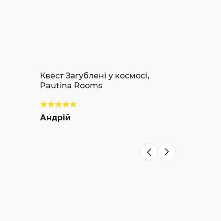
Квест Загублені у космосі,
Pautina Rooms
Андрій