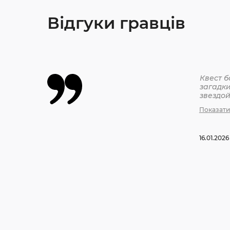
Відгуки гравців
Квест 
загадк
звездо
Показати
16.01.2026