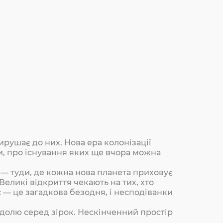
рушає до них. Нова ера колонізації
ти, про існування яких ще вчора можна
— туди, де кожна нова планета приховує
 Великі відкриття чекають на тих, хто
 — це загадкова безодня, і несподіванки
 долю серед зірок. Нескінченний простір