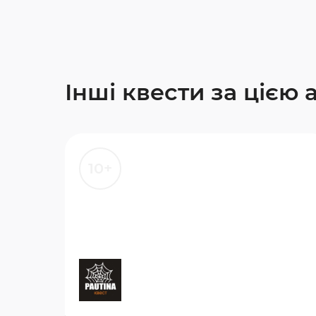
Інші квести за цією
10+