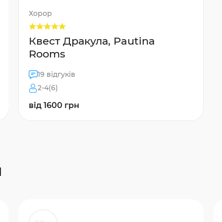
Хорор
Квест Дракула, Pautina
Rooms
19 відгуків
2-4(6)
від 1600 грн
и