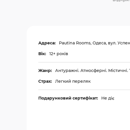
Адреса:
Pautina Rooms, Одеса, вул. Успен
Вік:
12+ років
Жанр:
Антуражні. Атмосферні. Містичні. 
Страх:
Легкий переляк
Подарунковий сертифікат:
Не діє