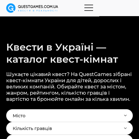
Квести в Україні —
каталог
квест-кімнат
Шукаєте цікавий квест? На QuestGames зібрані
квест-кімнати України для дітей, дорослих і
великих компаній. Обирайте квест за містом,
жанром, рейтингом, кількістю гравців і
вартістю та бронюйте онлайн за кілька хвилин.
Місто
Кількість гравців