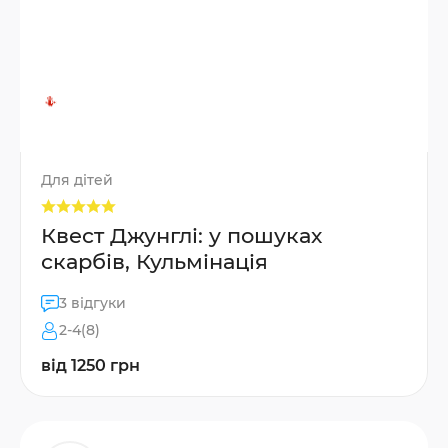
Для дітей
Квест Джунглі: у пошуках
скарбів, Кульмінація
3 відгуки
2-4(8)
від 1250 грн