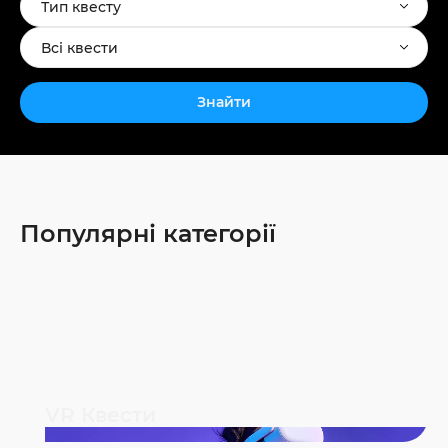
Тип квесту
Всі квести
Знайти
Популярні категорії
VR Квести