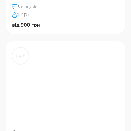
5 відгуків
2-4(7)
від 900 грн
14+