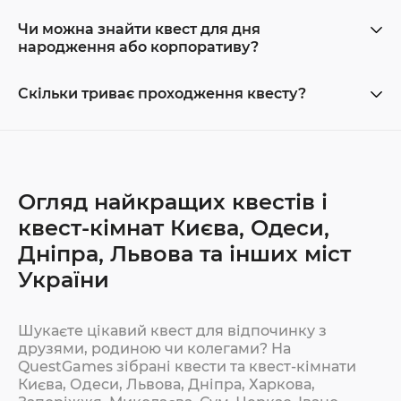
Чи можна знайти квест для дня
народження або корпоративу?
Скільки триває проходження квесту?
Огляд найкращих квестів і
квест-кімнат Києва, Одеси,
Дніпра, Львова та інших міст
України
Шукаєте цікавий квест для відпочинку з
друзями, родиною чи колегами? На
QuestGames зібрані квести та квест-кімнати
Києва, Одеси, Львова, Дніпра, Харкова,