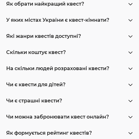
Як обрати найкращий квест?
У яких містах України є квест-кімнати?
Які жанри квестів доступні?
Скільки коштує квест?
На скільки людей розраховані квести?
Чи є квести для дітей?
Чи є страшні квести?
Чи можна забронювати квест онлайн?
Як формується рейтинг квестів?