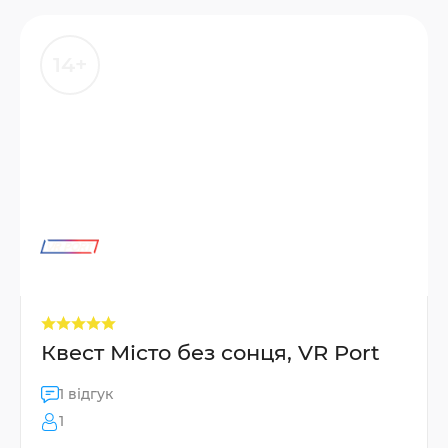
14+
Квест Місто без сонця, VR Port
1 відгук
1