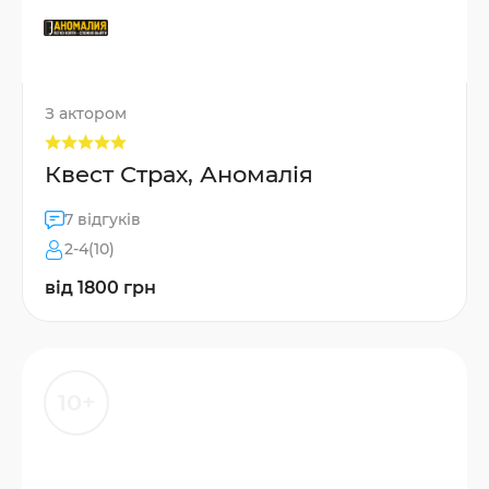
З актором
Квест Страх, Аномалія
7 відгуків
2-4(10)
від 1800 грн
10+