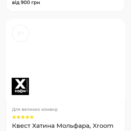
від 900 грн
9+
Для великих команд
Квест Хатина Мольфара, Xroom