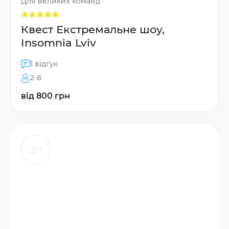
Для великих команд
Квест Екстремальне шоу,
Insomnia Lviv
1 відгук
2-8
від 800 грн
12+