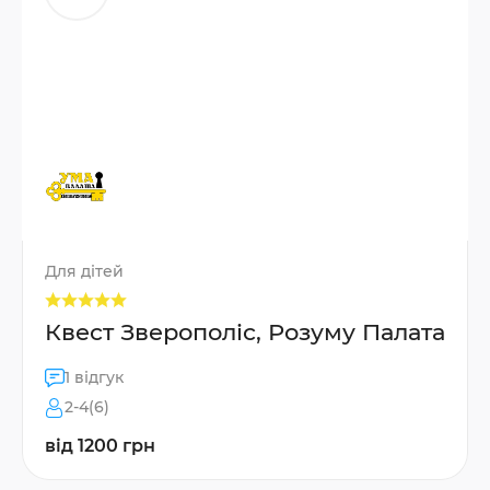
Для дітей
Квест Зверополіс, Розуму Палата
1 відгук
2-4(6)
від 1200 грн