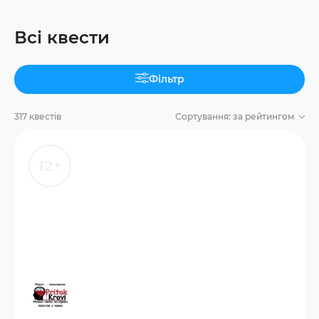
Всі квести
Фільтр
317 квестів
Сортування:
за рейтингом
12+