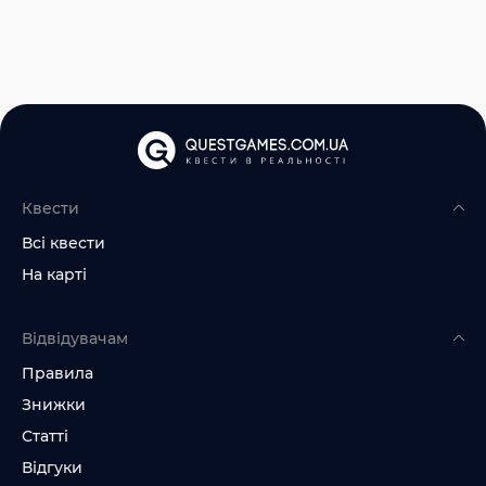
Квести
Всі квести
На карті
Відвідувачам
Правила
Знижки
Статті
Відгуки