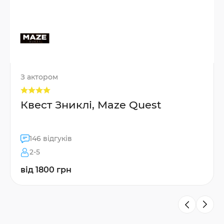
З актором
Квест Зниклі, Maze Quest
146 відгуків
2-5
від 1800 грн