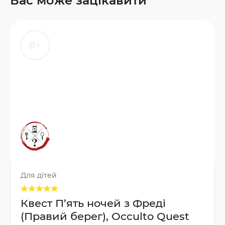
Вас може зацікавити
8+
Для дітей
Квест П’ять ночей з Фреді
(Правий берег), Occulto Quest