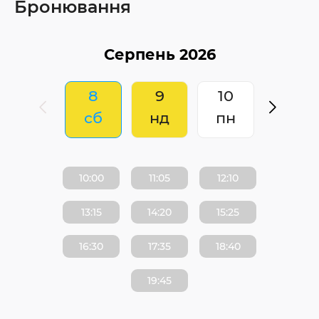
Бронювання
8
9
10
сб
нд
пн
10:00
11:05
12:10
13:15
14:20
15:25
16:30
17:35
18:40
19:45