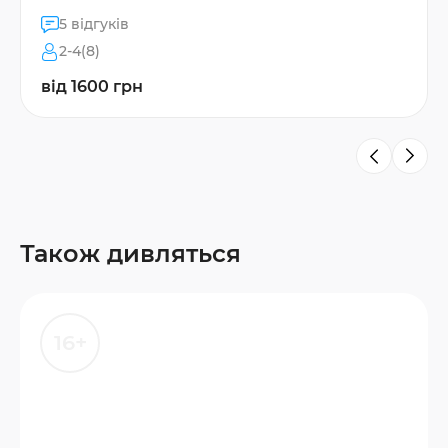
5 відгуків
2-4(8)
від 1600 грн
Також дивляться
16+