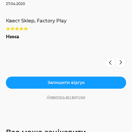
27.04.2020
Кв
Квест Sklep, Factory Play
А
Нина
Залишити відгук
Дивитись всі відгуки