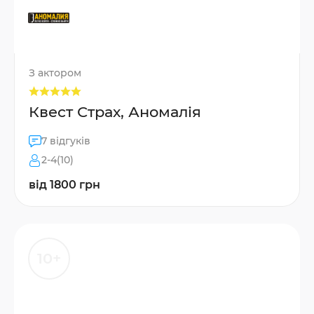
З актором
Квест Страх, Аномалія
7 відгуків
2-4(10)
від 1800 грн
10+