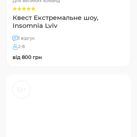
Для великих команд
Квест Екстремальне шоу,
Insomnia Lviv
1 відгук
2-8
від 800 грн
12+