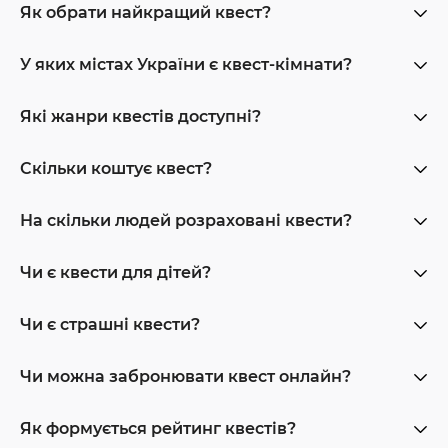
Як обрати найкращий квест?
У яких містах України є квест-кімнати?
Які жанри квестів доступні?
Скільки коштує квест?
На скільки людей розраховані квести?
Чи є квести для дітей?
Чи є страшні квести?
Чи можна забронювати квест онлайн?
Як формується рейтинг квестів?