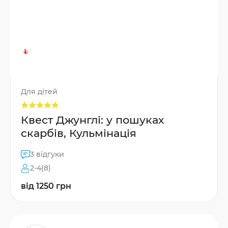
Для дітей
Квест Джунглі: у пошуках
скарбів, Кульмінація
3 відгуки
2-4(8)
від 1250 грн