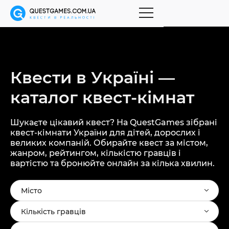
Квести в Україні —
каталог
квест-кімнат
Шукаєте цікавий квест? На QuestGames зібрані
квест-кімнати України для дітей, дорослих і
великих компаній. Обирайте квест за містом,
жанром, рейтингом, кількістю гравців і
вартістю та бронюйте онлайн за кілька хвилин.
Місто
Кількість гравців