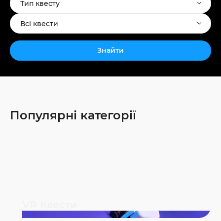
Тип квесту
Всі квести
Знайти
Популярні категорії
VR Квести