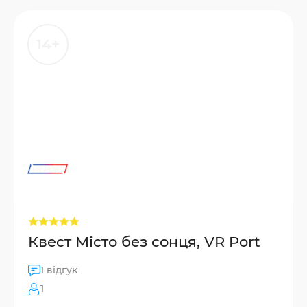
14+
Квест Місто без сонця, VR Port
1 відгук
1