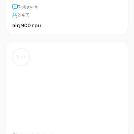
5 відгуків
2-4(7)
від 900 грн
14+