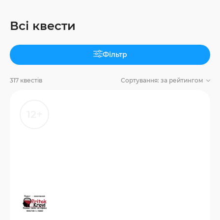
Всі квести
Фільтр
317 квестів
Сортування:
за рейтингом
12+