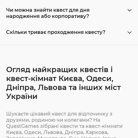
Чи можна знайти квест для дня
народження або корпоративу?
Скільки триває проходження квесту?
Огляд найкращих квестів і
квест-кімнат Києва, Одеси,
Дніпра, Львова та інших міст
України
Шукаєте цікавий квест для відпочинку з
друзями, родиною чи колегами? На
QuestGames зібрані квести та квест-кімнати
Києва, Одеси, Львова, Дніпра, Харкова,