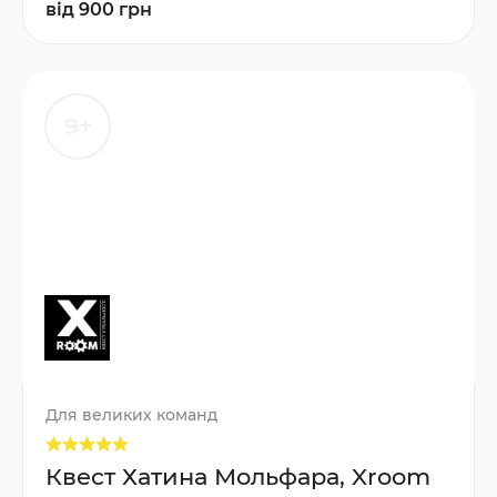
від 900 грн
9+
Для великих команд
Квест Хатина Мольфара, Xroom