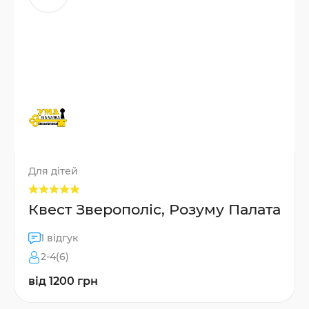
Для дітей
Квест Зверополіс, Розуму Палата
1 відгук
2-4(6)
від 1200 грн