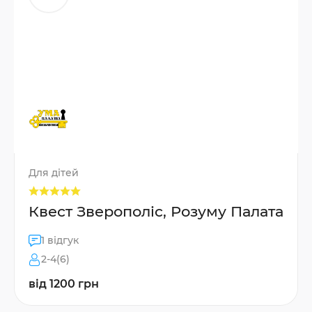
Для дітей
Квест Зверополіс, Розуму Палата
1 відгук
2-4(6)
від 1200 грн