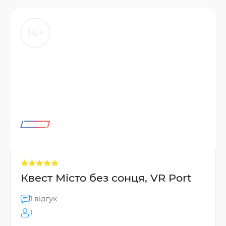
14+
Квест Місто без сонця, VR Port
1 відгук
1