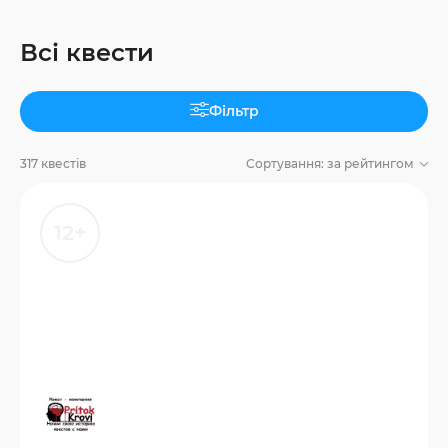
Всі квести
Фільтр
317 квестів
Сортування:
за рейтингом
12+