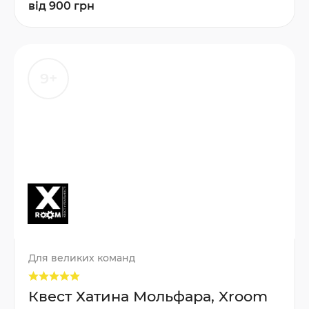
від 900 грн
9+
Для великих команд
Квест Хатина Мольфара, Xroom