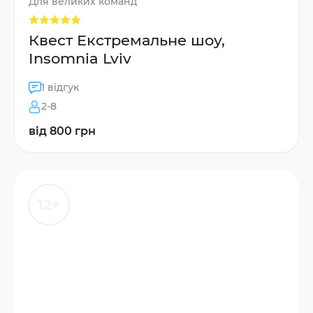
Для великих команд
Квест Екстремальне шоу,
Insomnia Lviv
1 відгук
2-8
від 800 грн
12+