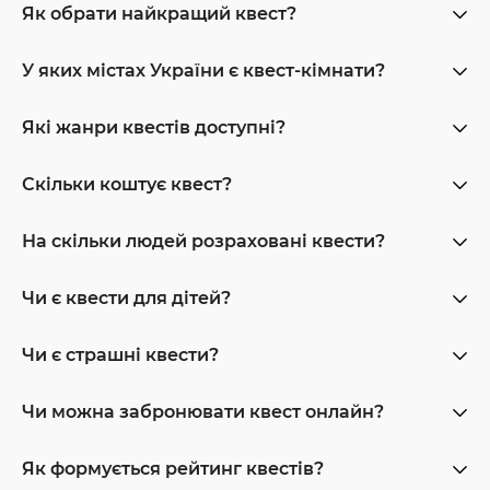
Як обрати найкращий квест?
У яких містах України є квест-кімнати?
Які жанри квестів доступні?
Скільки коштує квест?
На скільки людей розраховані квести?
Чи є квести для дітей?
Чи є страшні квести?
Чи можна забронювати квест онлайн?
Як формується рейтинг квестів?