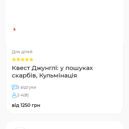
Для дітей
Квест Джунглі: у пошуках
скарбів, Кульмінація
3 відгуки
2-4(8)
від 1250 грн