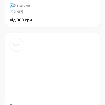
5 відгуків
2-4(7)
від 900 грн
14+