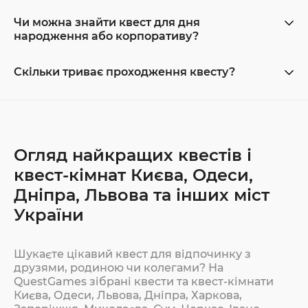
Чи можна знайти квест для дня
народження або корпоративу?
Скільки триває проходження квесту?
Огляд найкращих квестів і
квест-кімнат Києва, Одеси,
Дніпра, Львова та інших міст
України
Шукаєте цікавий квест для відпочинку з
друзями, родиною чи колегами? На
QuestGames зібрані квести та квест-кімнати
Києва, Одеси, Львова, Дніпра, Харкова,