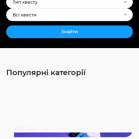
Тип квесту
Всі квести
Знайти
Популярні категорії
VR Квести