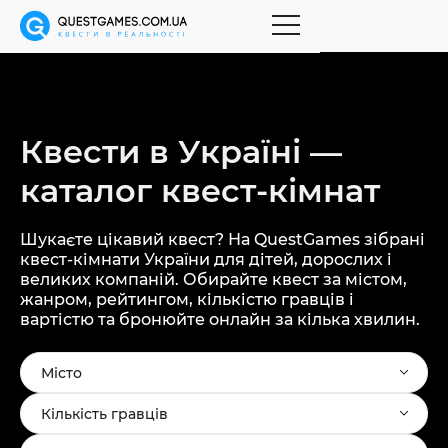
Квести в Україні —
каталог
квест-кімнат
Шукаєте цікавий квест? На QuestGames зібрані
квест-кімнати України для дітей, дорослих і
великих компаній. Обирайте квест за містом,
жанром, рейтингом, кількістю гравців і
вартістю та бронюйте онлайн за кілька хвилин.
Місто
Кількість гравців