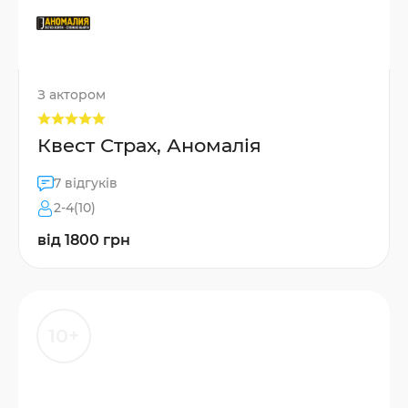
З актором
Квест Страх, Аномалія
7 відгуків
2-4(10)
від 1800 грн
10+