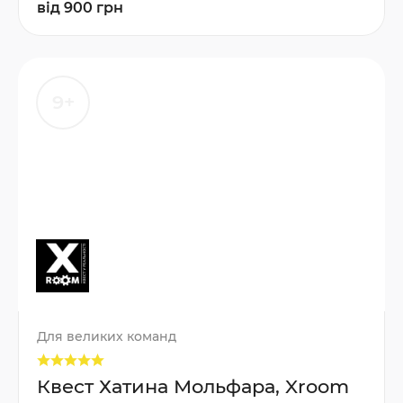
від 900 грн
9+
Для великих команд
Квест Хатина Мольфара, Xroom