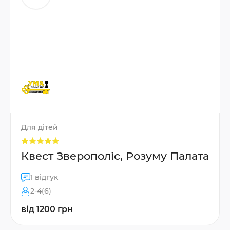
Для дітей
Квест Зверополіс, Розуму Палата
1 відгук
2-4(6)
від 1200 грн