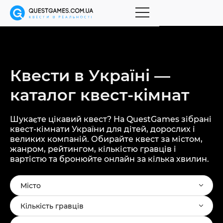
Квести в Україні —
каталог
квест-кімнат
Шукаєте цікавий квест? На QuestGames зібрані
квест-кімнати України для дітей, дорослих і
великих компаній. Обирайте квест за містом,
жанром, рейтингом, кількістю гравців і
вартістю та бронюйте онлайн за кілька хвилин.
Місто
Кількість гравців