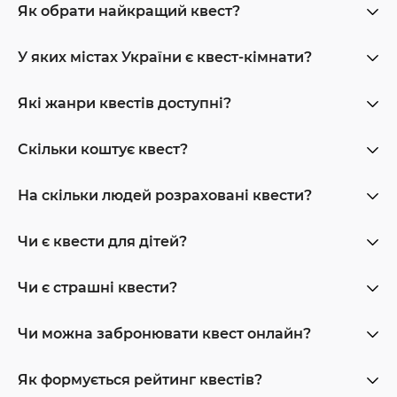
Як обрати найкращий квест?
У яких містах України є квест-кімнати?
Які жанри квестів доступні?
Скільки коштує квест?
На скільки людей розраховані квести?
Чи є квести для дітей?
Чи є страшні квести?
Чи можна забронювати квест онлайн?
Як формується рейтинг квестів?