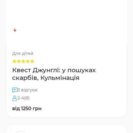
Для дітей
Квест Джунглі: у пошуках
скарбів, Кульмінація
3 відгуки
2-4(8)
від 1250 грн