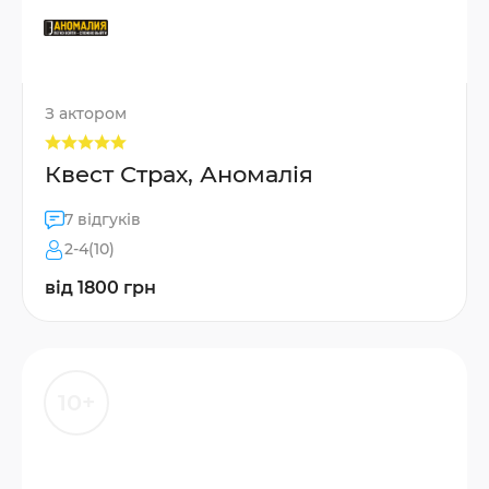
З актором
Квест Страх, Аномалія
7 відгуків
2-4(10)
від 1800 грн
10+