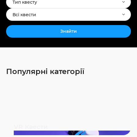
Тип квесту
Всі квести
Знайти
Популярні категорії
VR Квести