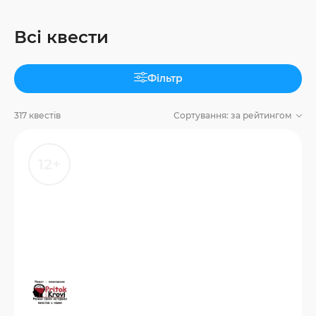
Всі квести
Фільтр
317 квестів
Сортування:
за рейтингом
12+