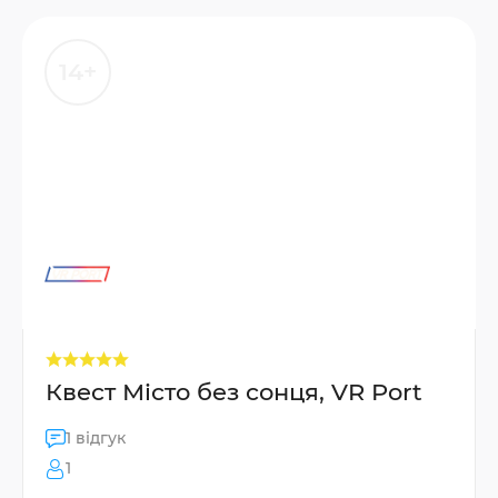
14+
Квест Місто без сонця, VR Port
1 відгук
1