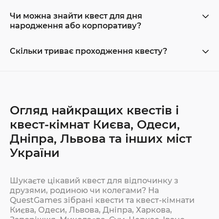
Чи можна знайти квест для дня
народження або корпоративу?
Скільки триває проходження квесту?
Огляд найкращих квестів і
квест-кімнат Києва, Одеси,
Дніпра, Львова та інших міст
України
Шукаєте цікавий квест для відпочинку з
друзями, родиною чи колегами? На
QuestGames зібрані квести та квест-кімнати
Києва, Одеси, Львова, Дніпра, Харкова,