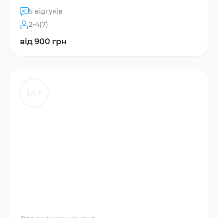
5 відгуків
2-4(7)
від 900 грн
14+