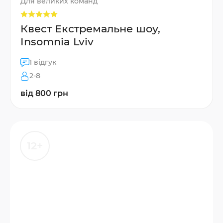
Для великих команд
Квест Екстремальне шоу,
Insomnia Lviv
1 відгук
2-8
від 800 грн
12+