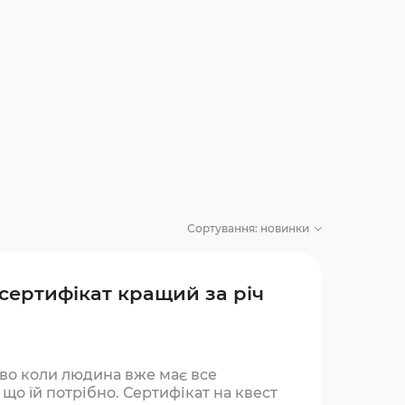
Сортування:
новинки
 сертифікат кращий за річ
во коли людина вже має все
 що їй потрібно. Сертифікат на квест