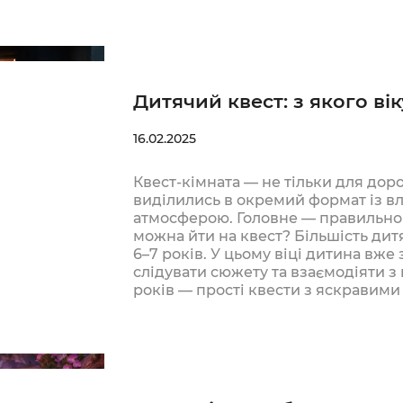
Дитячий квест: з якого ві
16.02.2025
Квест-кімната — не тільки для дор
виділились в окремий формат із в
атмосферою. Головне — правильно об
можна йти на квест? Більшість дитя
6–7 років. У цьому віці дитина вже
слідувати сюжету та взаємодіяти з
років — прості квести з яскравим